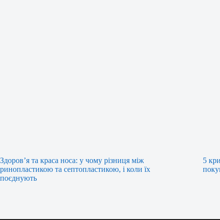
Здоров’я та краса носа: у чому різниця між
5 кр
ринопластикою та септопластикою, і коли їх
поку
поєднують