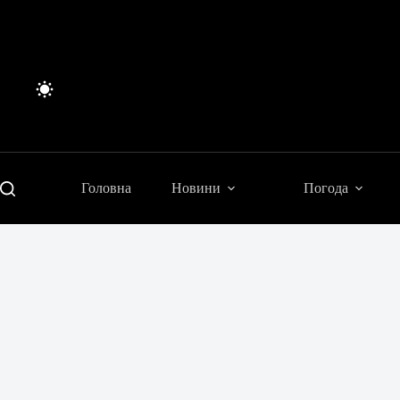
Перейти
до
вмісту
Головна
Новини
Погода