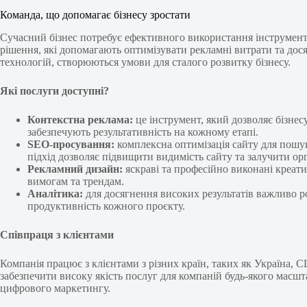
Команда, що допомагає бізнесу зростати
Сучасний бізнес потребує ефективного використання інструмент
рішення, які допомагають оптимізувати рекламні витрати та дося
технологій, створюються умови для сталого розвитку бізнесу.
Які послуги доступні?
Контекстна реклама:
це інструмент, який дозволяє бізнес
забезпечують результативність на кожному етапі.
SEO-просування:
комплексна оптимізація сайту для пошук
підхід дозволяє підвищити видимість сайту та залучити ор
Рекламний дизайн:
яскраві та професійно виконані креати
вимогам та трендам.
Аналітика:
для досягнення високих результатів важливо р
продуктивність кожного проєкту.
Співпраця з клієнтами
Компанія працює з клієнтами з різних країн, таких як Україна,
забезпечити високу якість послуг для компаній будь-якого масшта
цифрового маркетингу.