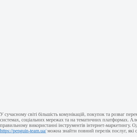
У сучасному світі більшість комунікацій, покупок та розваг пере
системах, соціальних мережах та на тематичних платформах. Але
правильному використанні інструментів інтернет-маркетингу. Од
https://penguin-team.ua/
можна знайти повний перелік послуг, які 