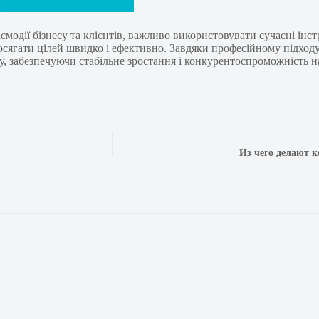
ємодії бізнесу та клієнтів, важливо використовувати сучасні ін
досягати цілей швидко і ефективно. Завдяки професійному підход
су, забезпечуючи стабільне зростання і конкурентоспроможність н
Из чего делают 