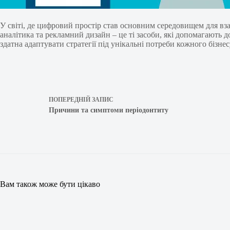
У світі, де цифровий простір став основним середовищем для вза
аналітика та рекламний дизайн – це ті засоби, які допомагають 
здатна адаптувати стратегії під унікальні потреби кожного бізне
ПОПЕРЕДНІЙ
ЗАПИС
Причини та симптоми періодонтиту
Вам також може бути цікаво