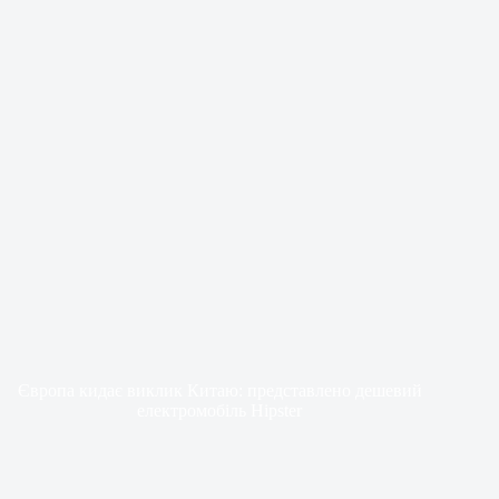
Європа кидає виклик Китаю: представлено дешевий
електромобіль Hipster