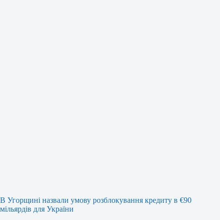
В Угорщині назвали умову розблокування кредиту в €90
мільярдів для України