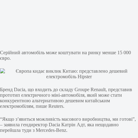
Серійний автомобіль може коштувати на ринку менше 15 000
євро.
Бренд Dacia, що входить до складу Groupe Renault, представив
прототип електричного міні-автомобіля, який може стати
конкурентною альтернативою дешевим китайським
електромобілям, пише Reuters.
“‎Якщо з’явиться можливість масового виробництва, ми готові”‎,
– заявила гендиректор Dacia Катрін Адт, яка нещодавно
перейшла туди з Mercedes-Benz.