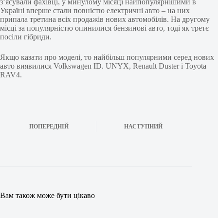
з’ясували фахівці, у минулому місяці найпопулярнішими в
Україні вперше стали повністю електричні авто – на них
припала третина всіх продажів нових автомобілів. На другому
місці за популярністю опинилися бензинові авто, тоді як третє
посіли гібриди.
Якщо казати про моделі, то найбільш популярними серед нових
авто виявилися Volkswagen ID. UNYX, Renault Duster і Toyota
RAV4.
ПОПЕРЕДНІЙ
НАСТУПНИЙ
Вам також може бути цікаво