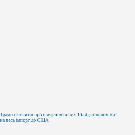
Трамп оголосив про введення нових 10-відсоткових мит
на весь імпорт до США