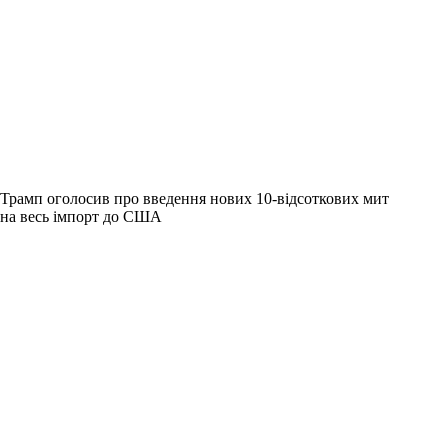
Трамп оголосив про введення нових 10-відсоткових мит
на весь імпорт до США