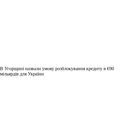
В Угорщині назвали умову розблокування кредиту в €90
мільярдів для України