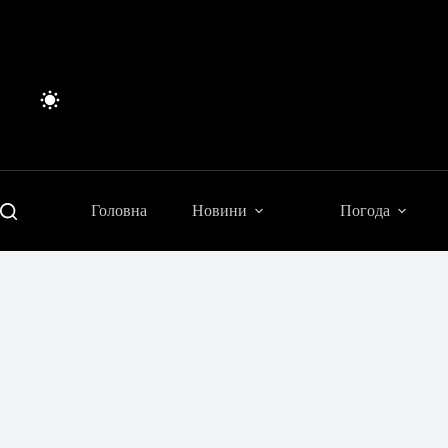
Перейти
до
вмісту
Головна
Новини
Погода