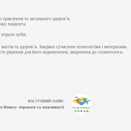
травлення та загального здоров’я.
нку пацієнта.
 втрати зубів.
життя та здоров’я. Завдяки сучасним технологіям і матеріалам,
те рішення для його відновлення, звернення до стоматолога-
НАСТУПНИЙ
ЗАПИС
о бізнесу: переваги та можливості