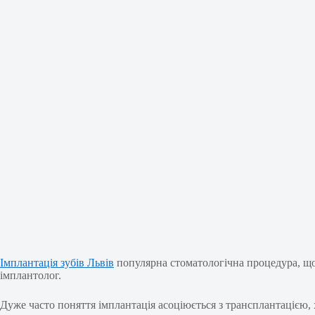
Імплантація зубів Львів
популярна стоматологічна процедура, що 
імплантолог.
Дуже часто поняття імплантація асоціюється з трансплантацією, хо