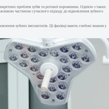
конкретних проблем зубів та ротової порожнини. Однією з таких
 важливою частиною сучасного підходу до відновлення зубного
новлення зубних імплантатів. Ці фахівці мають глибокі знання у