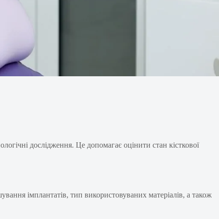
нологічні дослідження. Це допомагає оцінити стан кісткової
ування імплантатів, тип використовуваних матеріалів, а також