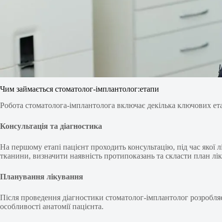
Чим займається стоматолог-імплантолог:етапи
Робота стоматолога-імплантолога включає декілька ключових ета
Консультація та діагностика
На першому етапі пацієнт проходить консультацію, під час якої л
тканини, визначити наявність протипоказань та скласти план лі
Планування лікування
Після проведення діагностики стоматолог-імплантолог розробляє 
особливості анатомії пацієнта.