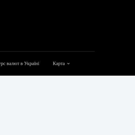
рс валют в Україні
Карта