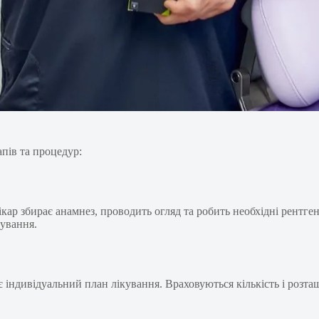
пів та процедур:
ікар збирає анамнез, проводить огляд та робить необхідні рентге
кування.
індивідуальний план лікування. Враховуються кількість і розташ