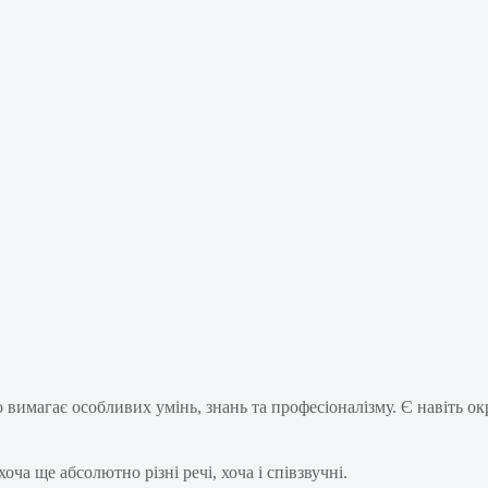
вимагає особливих умінь, знань та професіоналізму. Є навіть окр
ча ще абсолютно різні речі, хоча і співзвучні.