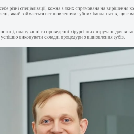
себе різні спеціалізації, кожна з яких спрямована на вирішення 
хівець, який займається встановленням зубних імплантатів, що є
ностиці, плануванні та проведенні хірургічних втручань для вста
їм успішно виконувати складні процедури з відновлення зубів.