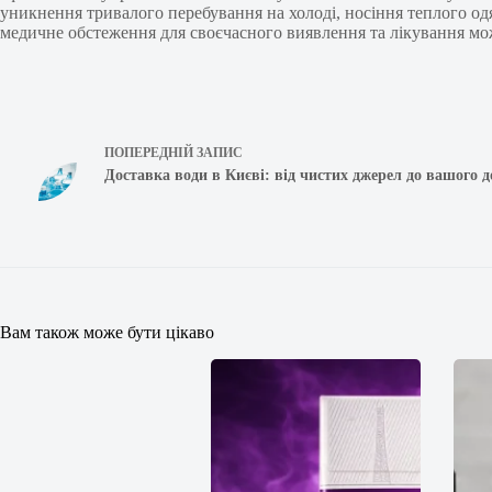
уникнення тривалого перебування на холоді, носіння теплого о
медичне обстеження для своєчасного виявлення та лікування м
ПОПЕРЕДНІЙ
ЗАПИС
Доставка води в Києві: від чистих джерел до вашого 
Вам також може бути цікаво