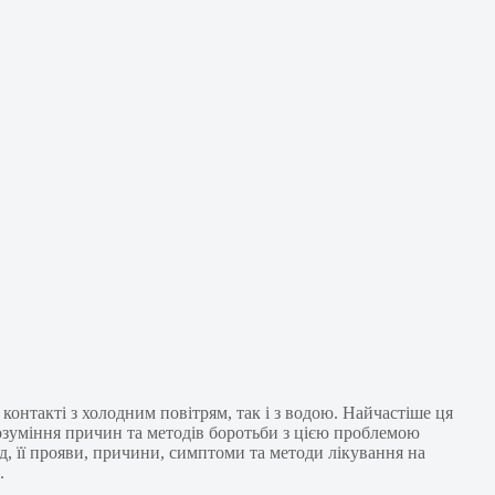
контакті з холодним повітрям, так і з водою. Найчастіше ця
Розуміння причин та методів боротьби з цією проблемою
д, її прояви, причини, симптоми та методи лікування на
.