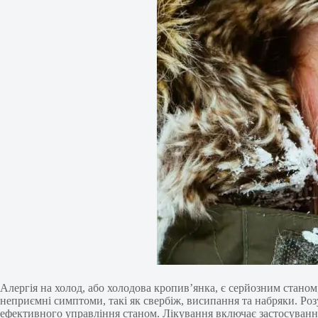
Алергія на холод, або холодова кропив’янка, є серйозним стано
неприємні симптоми, такі як свербіж, висипання та набряки. Роз
ефективного управління станом. Лікування включає застосування