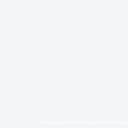
Холодова кропив’янка: що робити при алергі