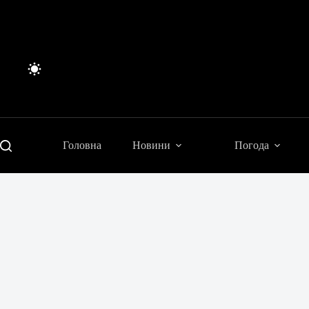
Перейти
до
вмісту
Головна
Новини
Погода