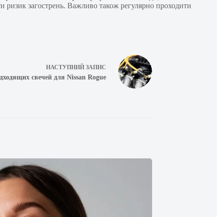
ти ризик загострень. Важливо також регулярно проходити
НАСТУПНИЙ
ЗАПИС
ходящих свечей для Nissan Rogue