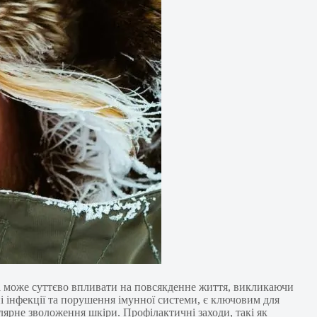
на може суттєво впливати на повсякденне життя, викликаючи
ні інфекції та порушення імунної системи, є ключовим для
лярне зволоження шкіри. Профілактичні заходи, такі як