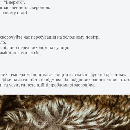
”, “Едермік”.
я запалення та свербіння.
оровому стані.
скорочуйте час перебування на холодному повітрі.
ло.
 особливо перед виходом на вулицю.
тамінних комплексів.
них температур допомагає зміцнити захисні функції організму.
, фізична активність та відмова від шкідливих звичок сприяють 
и та усунути потенційні проблеми зі здоров’ям.