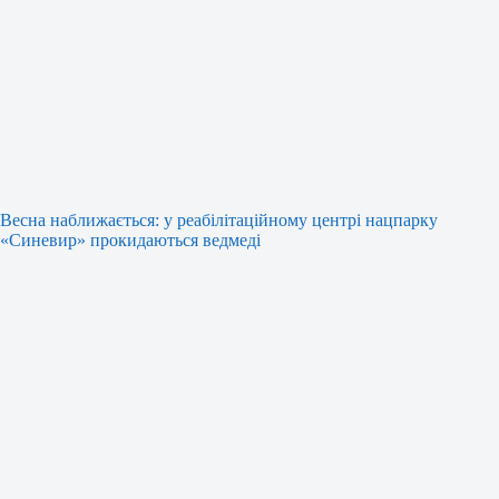
Весна наближається: у реабілітаційному центрі нацпарку
«Синевир» прокидаються ведмеді