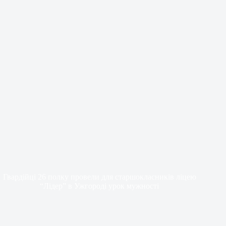
Гвардійці 26 полку провели для старшокласників ліцею
“Лідер” в Ужгороді урок мужності