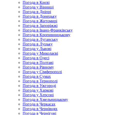
Погода в Києві
Погода у Вінниці
Погода в Дніпрі
Погода в Донецьку
Погода в Житомирі
Погода в Запоріжжі
Погода в Івано-Франківську
Погода в Кропивницькому
Погода в Луганську
Погода в Луцьку
Погода у Львові
Погода у Миколаєві
Погода в Одесі
Погода в Полтаві
Погода в Рівному
Погода у Сімферополі
Погода в Сумах
Погода в Тернополі
Погода в Ужгороді
Погода у Харкові
Погода у Херсоні
Погода в Хмельницькому
Погода в Черкасах
Погода в Чернівцях
Погода в Чернігові