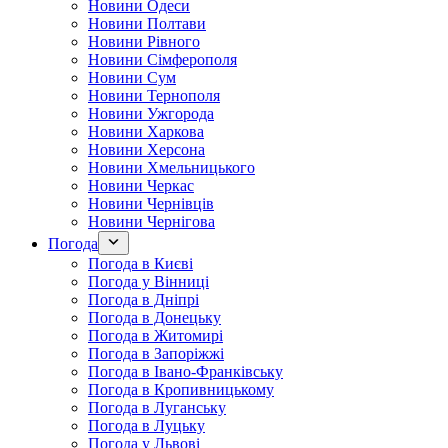
Новини Одеси
Новини Полтави
Новини Рівного
Новини Сімферополя
Новини Сум
Новини Тернополя
Новини Ужгорода
Новини Харкова
Новини Херсона
Новини Хмельницького
Новини Черкас
Новини Чернівців
Новини Чернігова
Погода
Погода в Києві
Погода у Вінниці
Погода в Дніпрі
Погода в Донецьку
Погода в Житомирі
Погода в Запоріжжі
Погода в Івано-Франківську
Погода в Кропивницькому
Погода в Луганську
Погода в Луцьку
Погода у Львові