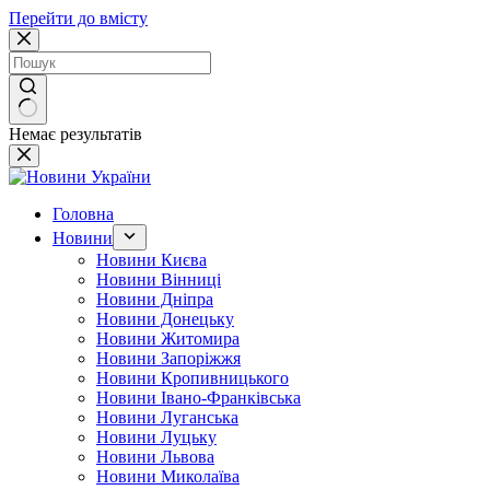
Перейти до вмісту
Немає результатів
Головна
Новини
Новини Києва
Новини Вінниці
Новини Дніпра
Новини Донецьку
Новини Житомира
Новини Запоріжжя
Новини Кропивницького
Новини Івано-Франківська
Новини Луганська
Новини Луцьку
Новини Львова
Новини Миколаїва