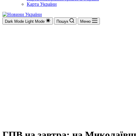
Карта України
Dark Mode
Light Mode
Пошук
Меню
ГПВ на завтра: на Миколаївщ