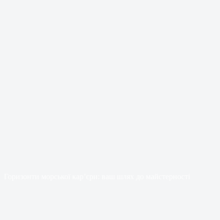
Горизонти морської кар’єри: ваш шлях до майстерності