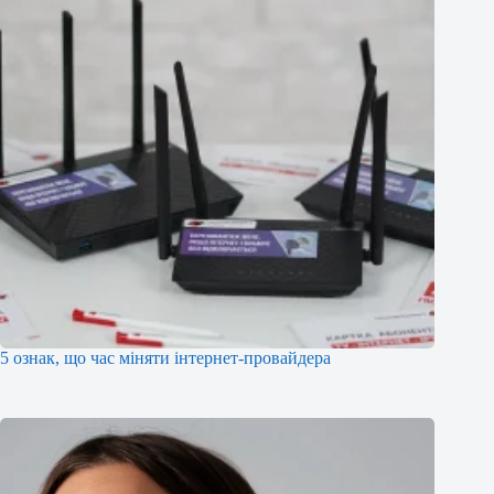
5 ознак, що час міняти інтернет-провайдера