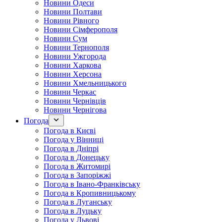
Новини Одеси
Новини Полтави
Новини Рівного
Новини Сімферополя
Новини Сум
Новини Тернополя
Новини Ужгорода
Новини Харкова
Новини Херсона
Новини Хмельницького
Новини Черкас
Новини Чернівців
Новини Чернігова
Погода
Погода в Києві
Погода у Вінниці
Погода в Дніпрі
Погода в Донецьку
Погода в Житомирі
Погода в Запоріжжі
Погода в Івано-Франківську
Погода в Кропивницькому
Погода в Луганську
Погода в Луцьку
Погода у Львові