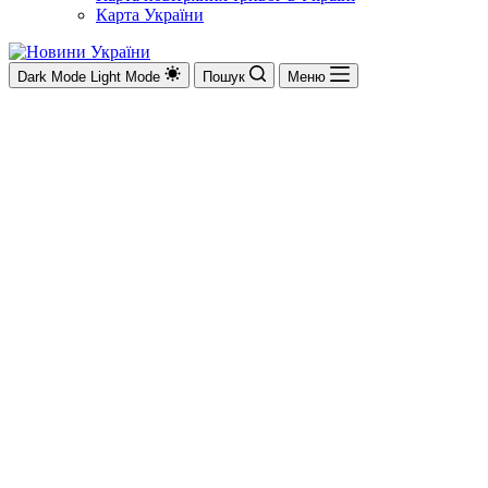
Карта України
Dark Mode
Light Mode
Пошук
Меню