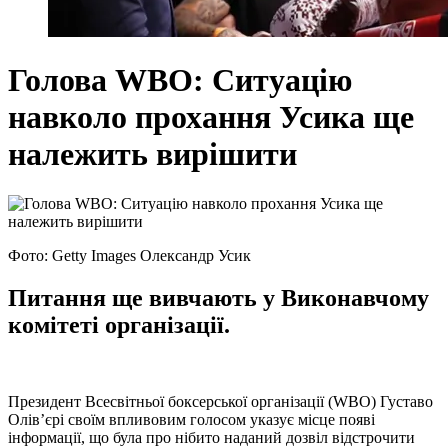
Голова WBO: Ситуацію
навколо прохання Усика ще
належить вирішити
Фото: Getty Images Олександр Усик
Питання ще вивчають у Виконавчому
комітеті організації.
Президент Всесвітньої боксерської організації (WBO) Густаво
Олів’єрі своїм впливовим голосом указує місце появі
інформації, що була про нібито наданий дозвіл відстрочити