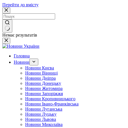
Перейти до вмісту
Немає результатів
Головна
Новини
Новини Києва
Новини Вінниці
Новини Дніпра
Новини Донецьку
Новини Житомира
Новини Запоріжжя
Новини Кропивницького
Новини Івано-Франківська
Новини Луганська
Новини Луцьку
Новини Львова
Новини Миколаїва