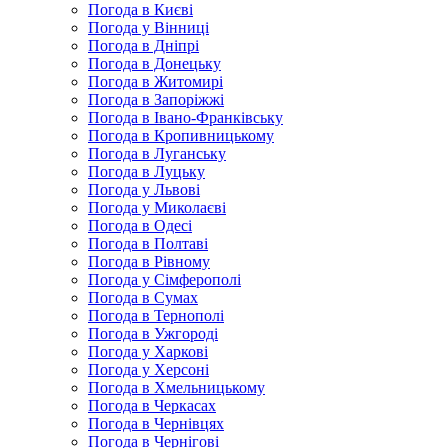
Погода в Києві
Погода у Вінниці
Погода в Дніпрі
Погода в Донецьку
Погода в Житомирі
Погода в Запоріжжі
Погода в Івано-Франківську
Погода в Кропивницькому
Погода в Луганську
Погода в Луцьку
Погода у Львові
Погода у Миколаєві
Погода в Одесі
Погода в Полтаві
Погода в Рівному
Погода у Сімферополі
Погода в Сумах
Погода в Тернополі
Погода в Ужгороді
Погода у Харкові
Погода у Херсоні
Погода в Хмельницькому
Погода в Черкасах
Погода в Чернівцях
Погода в Чернігові