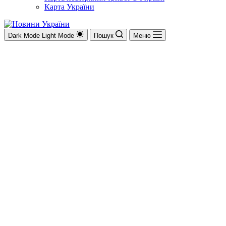
Карта України
Dark Mode
Light Mode
Пошук
Меню