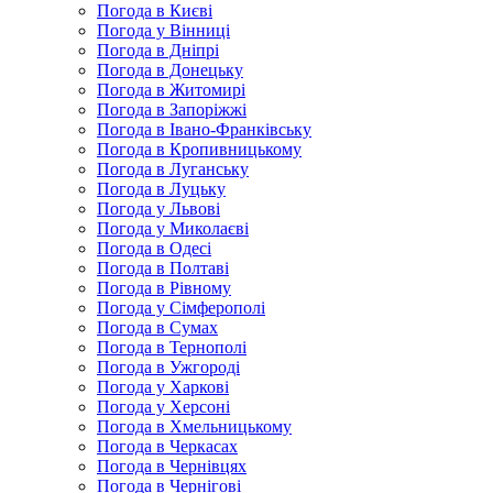
Погода в Києві
Погода у Вінниці
Погода в Дніпрі
Погода в Донецьку
Погода в Житомирі
Погода в Запоріжжі
Погода в Івано-Франківську
Погода в Кропивницькому
Погода в Луганську
Погода в Луцьку
Погода у Львові
Погода у Миколаєві
Погода в Одесі
Погода в Полтаві
Погода в Рівному
Погода у Сімферополі
Погода в Сумах
Погода в Тернополі
Погода в Ужгороді
Погода у Харкові
Погода у Херсоні
Погода в Хмельницькому
Погода в Черкасах
Погода в Чернівцях
Погода в Чернігові