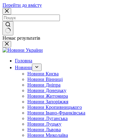
Перейти до вмісту
Немає результатів
Головна
Новини
Новини Києва
Новини Вінниці
Новини Дніпра
Новини Донецьку
Новини Житомира
Новини Запоріжжя
Новини Кропивницького
Новини Івано-Франківська
Новини Луганська
Новини Луцьку
Новини Львова
Новини Миколаїва