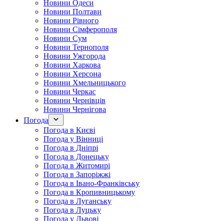
Новини Одеси
Новини Полтави
Новини Рівного
Новини Сімферополя
Новини Сум
Новини Тернополя
Новини Ужгорода
Новини Харкова
Новини Херсона
Новини Хмельницького
Новини Черкас
Новини Чернівців
Новини Чернігова
Погода
Погода в Києві
Погода у Вінниці
Погода в Дніпрі
Погода в Донецьку
Погода в Житомирі
Погода в Запоріжжі
Погода в Івано-Франківську
Погода в Кропивницькому
Погода в Луганську
Погода в Луцьку
Погода у Львові