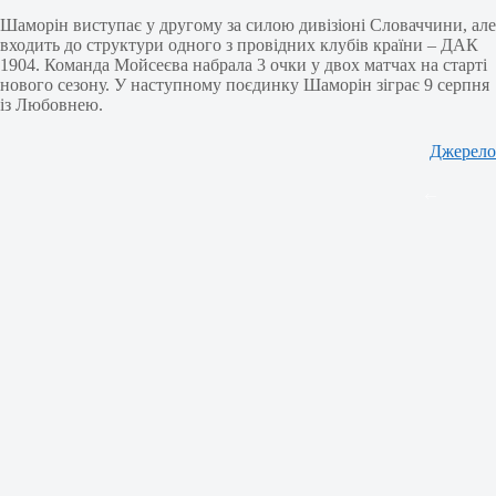
Шаморін виступає у другому за силою дивізіоні Словаччини, але
входить до структури одного з провідних клубів країни – ДАК
1904. Команда Мойсеєва набрала 3 очки у двох матчах на старті
нового сезону. У наступному поєдинку Шаморін зіграє 9 серпня
із Любовнею.
Джерело