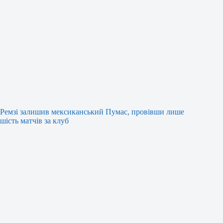
Ремзі залишив мексиканський Пумас, провівши лише
шість матчів за клуб