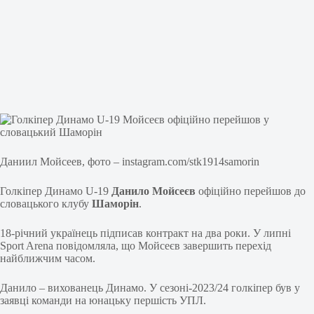
Даниил Мойсеев, фото – instagram.com/stk1914samorin
Голкіпер Динамо U-19
Данило Мойсеєв
офіційно перейшов до
словацького клубу
Шаморін
.
18-річний українець підписав контракт на два роки. У липні
Sport Arena повідомляла, що Мойсеєв завершить перехід
найближчим часом.
Данило – вихованець Динамо. У сезоні-2023/24 голкіпер був у
заявці команди на юнацьку першість УПЛ.