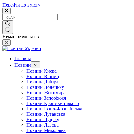
Перейти до вмісту
Немає результатів
Головна
Новини
Новини Києва
Новини Вінниці
Новини Дніпра
Новини Донецьку
Новини Житомира
Новини Запоріжжя
Новини Кропивницького
Новини Івано-Франківська
Новини Луганська
Новини Луцьку
Новини Львова
Новини Миколаїва