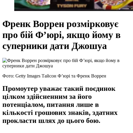
Френк Воррен розмірковує
про бій Ф’юрі, якщо йому в
суперники дати Джошуа
Фото: Getty Images Тайсон Ф’юрі та Френк Воррен
Промоутер уважає такий поєдинок
цілком здійсненним за його
потенціалом, питання лише в
кількості грошових знаків, здатних
прокласти шлях до цього бою.