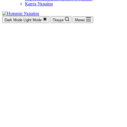
Карта України
Dark Mode
Light Mode
Пошук
Меню