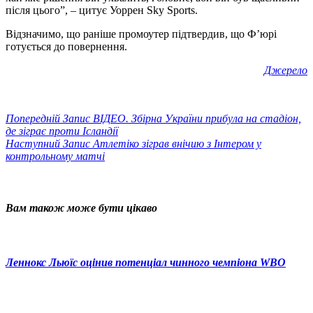
після цього”, – цитує Уоррен Sky Sports.
Відзначимо, що раніше промоутер підтвердив, що Ф’юрі
готується до повернення.
Джерело
Попередній
Запис
ВІДЕО. Збірна України прибула на стадіон,
де зіграє проти Ісландії
Наступний
Запис
Атлетіко зіграв внічию з Інтером у
контрольному матчі
Вам також може бути цікаво
Леннокс Льюїс оцінив потенціал чинного чемпіона WBO