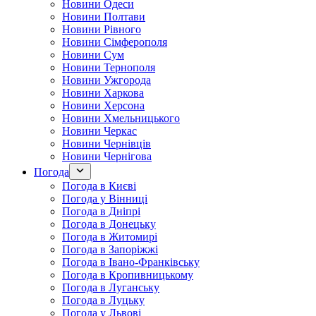
Новини Одеси
Новини Полтави
Новини Рівного
Новини Сімферополя
Новини Сум
Новини Тернополя
Новини Ужгорода
Новини Харкова
Новини Херсона
Новини Хмельницького
Новини Черкас
Новини Чернівців
Новини Чернігова
Погода
Погода в Києві
Погода у Вінниці
Погода в Дніпрі
Погода в Донецьку
Погода в Житомирі
Погода в Запоріжжі
Погода в Івано-Франківську
Погода в Кропивницькому
Погода в Луганську
Погода в Луцьку
Погода у Львові