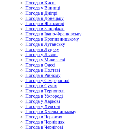
Погода в Києві
Погода у Вінниці
Погода в Дніпрі
Погода в Донецьку
Погода в Житомирі
Погода в Запоріжжі
Погода в Івано-Франківську
Погода в Кропивницькому
Погода в Луганську
Погода в Луцьку
Погода у Львові
Погода у Миколаєві
Погода в Одесі
Погода в Полтаві
Погода в Рівному
Погода у Сімферополі
Погода в Сумах
Погода в Тернополі
Погода в Ужгороді
Погода у Харкові
Погода у Херсоні
Погода в Хмельницькому
Погода в Черкасах
Погода в Чернівцях
Погода в Чернігові