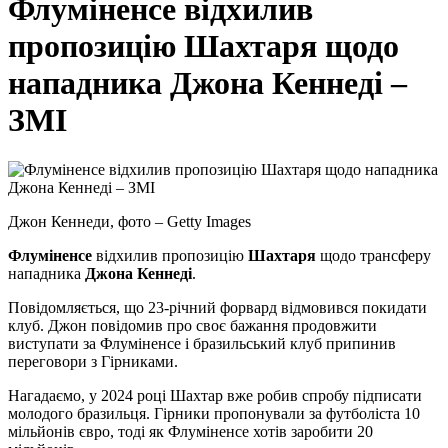
Флуміненсе відхилив
пропозицію Шахтаря щодо
нападника Джона Кеннеді –
ЗМІ
Джон Кеннеди, фото – Getty Images
Флуміненсе
відхилив пропозицію
Шахтаря
щодо трансферу
нападника
Джона
Кеннеді
.
Повідомляється, що 23-річний форвард відмовився покидати
клуб. Джон повідомив про своє бажання продовжити
виступати за Флуміненсе і бразильський клуб припинив
переговори з Гірниками.
Нагадаємо, у 2024 році Шахтар вже робив спробу підписати
молодого бразильця. Гірники пропонували за футболіста 10
мільйонів євро, тоді як Флуміненсе хотів заробити 20