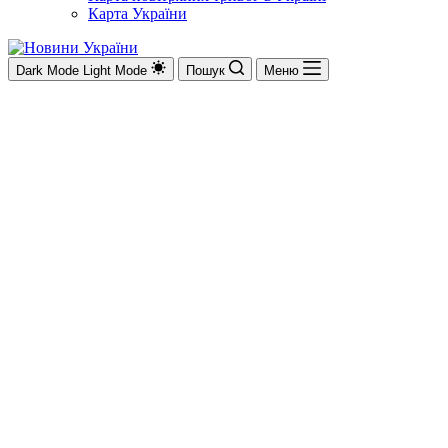
Карта України
Dark Mode
Light Mode
Пошук
Меню