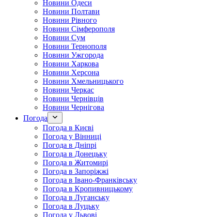
Новини Одеси
Новини Полтави
Новини Рівного
Новини Сімферополя
Новини Сум
Новини Тернополя
Новини Ужгорода
Новини Харкова
Новини Херсона
Новини Хмельницького
Новини Черкас
Новини Чернівців
Новини Чернігова
Погода
Погода в Києві
Погода у Вінниці
Погода в Дніпрі
Погода в Донецьку
Погода в Житомирі
Погода в Запоріжжі
Погода в Івано-Франківську
Погода в Кропивницькому
Погода в Луганську
Погода в Луцьку
Погода у Львові