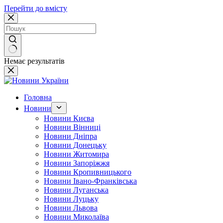
Перейти до вмісту
Немає результатів
Головна
Новини
Новини Києва
Новини Вінниці
Новини Дніпра
Новини Донецьку
Новини Житомира
Новини Запоріжжя
Новини Кропивницького
Новини Івано-Франківська
Новини Луганська
Новини Луцьку
Новини Львова
Новини Миколаїва