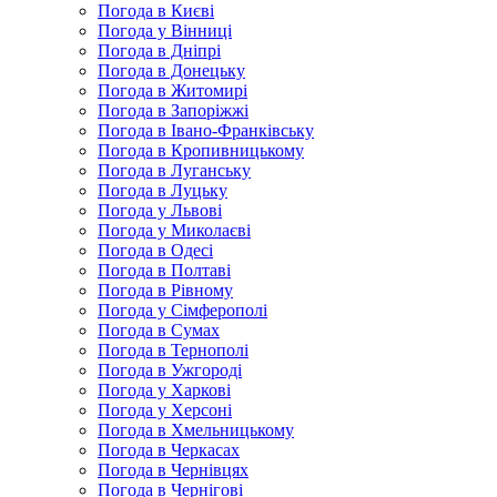
Погода в Києві
Погода у Вінниці
Погода в Дніпрі
Погода в Донецьку
Погода в Житомирі
Погода в Запоріжжі
Погода в Івано-Франківську
Погода в Кропивницькому
Погода в Луганську
Погода в Луцьку
Погода у Львові
Погода у Миколаєві
Погода в Одесі
Погода в Полтаві
Погода в Рівному
Погода у Сімферополі
Погода в Сумах
Погода в Тернополі
Погода в Ужгороді
Погода у Харкові
Погода у Херсоні
Погода в Хмельницькому
Погода в Черкасах
Погода в Чернівцях
Погода в Чернігові