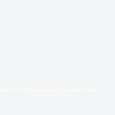
Фіналіссіму-2026 між Іспанією та Аргентиною планують
провести у Досі