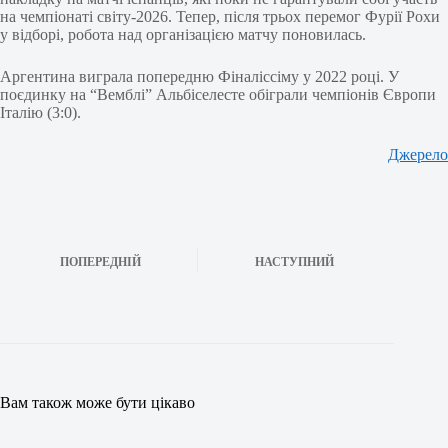
на чемпіонаті світу-2026. Тепер, після трьох перемог Фурії Рохи
у відборі, робота над організацією матчу поновилась.
Аргентина виграла попередню Фіналіссіму у 2022 році. У
поєдинку на “Вемблі” Альбіселесте обіграли чемпіонів Європи
Італію (3:0).
Джерело
ПОПЕРЕДНІЙ
НАСТУПНИЙ
Вам також може бути цікаво