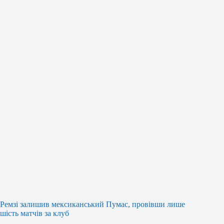
Ремзі залишив мексиканський Пумас, провівши лише
шість матчів за клуб