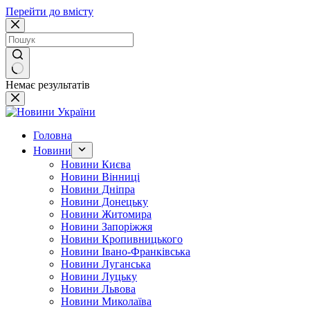
Перейти до вмісту
Немає результатів
Головна
Новини
Новини Києва
Новини Вінниці
Новини Дніпра
Новини Донецьку
Новини Житомира
Новини Запоріжжя
Новини Кропивницького
Новини Івано-Франківська
Новини Луганська
Новини Луцьку
Новини Львова
Новини Миколаїва