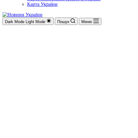
Карта України
Dark Mode
Light Mode
Пошук
Меню