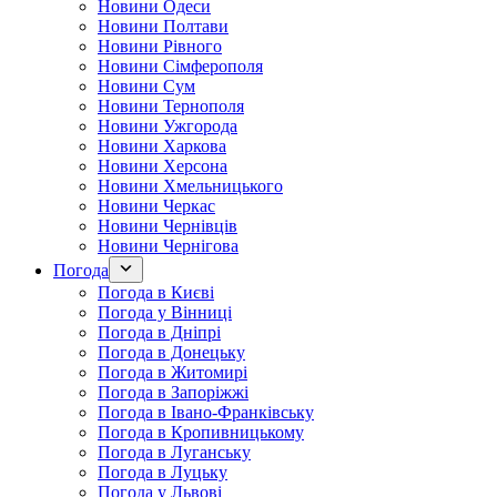
Новини Одеси
Новини Полтави
Новини Рівного
Новини Сімферополя
Новини Сум
Новини Тернополя
Новини Ужгорода
Новини Харкова
Новини Херсона
Новини Хмельницького
Новини Черкас
Новини Чернівців
Новини Чернігова
Погода
Погода в Києві
Погода у Вінниці
Погода в Дніпрі
Погода в Донецьку
Погода в Житомирі
Погода в Запоріжжі
Погода в Івано-Франківську
Погода в Кропивницькому
Погода в Луганську
Погода в Луцьку
Погода у Львові