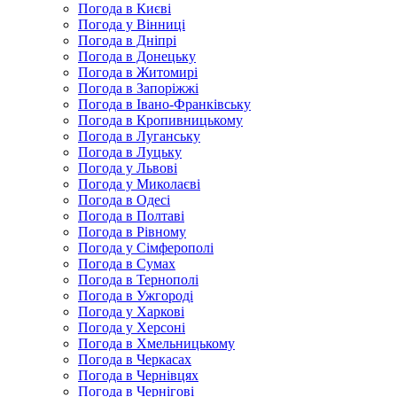
Погода в Києві
Погода у Вінниці
Погода в Дніпрі
Погода в Донецьку
Погода в Житомирі
Погода в Запоріжжі
Погода в Івано-Франківську
Погода в Кропивницькому
Погода в Луганську
Погода в Луцьку
Погода у Львові
Погода у Миколаєві
Погода в Одесі
Погода в Полтаві
Погода в Рівному
Погода у Сімферополі
Погода в Сумах
Погода в Тернополі
Погода в Ужгороді
Погода у Харкові
Погода у Херсоні
Погода в Хмельницькому
Погода в Черкасах
Погода в Чернівцях
Погода в Чернігові