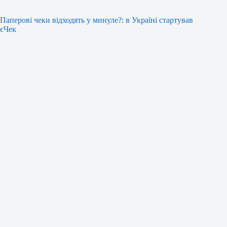
Паперові чеки відходять у минуле?: в Україні стартував
єЧек