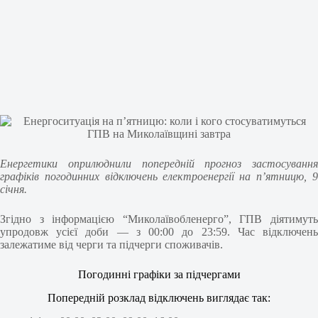
Енергетики оприлюднили попередній прогноз застосування
графіків погодинних відключень електроенергії на п’ятницю, 9
січня.
Згідно з інформацією “Миколаївобленерго”, ГПВ діятимуть
упродовж усієї доби — з 00:00 до 23:59. Час відключень
залежатиме від черги та підчерги споживачів.
Погодинні графіки за підчергами
Попередній розклад відключень виглядає так: