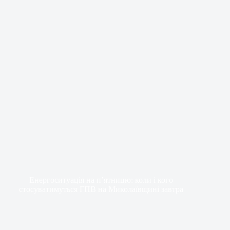
Енергоситуація на п’ятницю: коли і кого
стосуватимуться ГПВ на Миколаївщині завтра