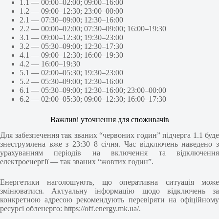
1.1 — 00:00–02:00; 09:00–16:00
1.2 — 09:00–12:30; 23:00–00:00
2.1 — 07:30–09:00; 12:30–16:00
2.2 — 00:00–02:00; 07:30–09:00; 16:00–19:30
3.1 — 09:00–12:30; 19:30–23:00
3.2 — 05:30–09:00; 12:30–17:30
4.1 — 09:00–12:30; 16:00–19:30
4.2 — 16:00–19:30
5.1 — 02:00–05:30; 19:30–23:00
5.2 — 05:30–09:00; 12:30–16:00
6.1 — 05:30–09:00; 12:30–16:00; 23:00–00:00
6.2 — 02:00–05:30; 09:00–12:30; 16:00–17:30
Важливі уточнення для споживачів
Для забезпечення так званих “червоних годин” підчерга 1.1 буде
знеструмлена вже з 23:30 8 січня. Час відключень наведено з
урахуванням періодів на включення та відключення
електроенергії — так званих “жовтих годин”.
Енергетики наголошують, що оперативна ситуація може
змінюватися. Актуальну інформацію щодо відключень за
конкретною адресою рекомендують перевіряти на офіційному
ресурсі обленерго: https://off.energy.mk.ua/.