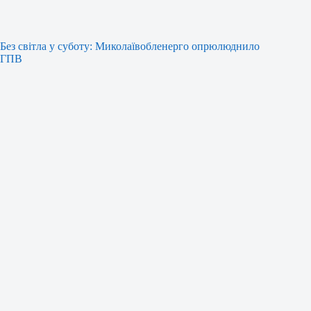
Без світла у суботу: Миколаївобленерго опрюлюднило
ГПВ