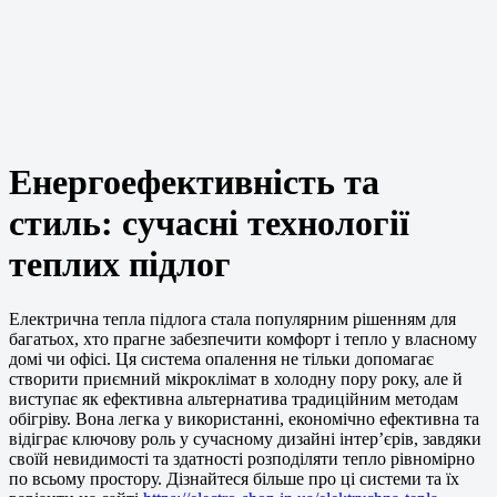
Енергоефективність та
стиль: сучасні технології
теплих підлог
Електрична тепла підлога стала популярним рішенням для
багатьох, хто прагне забезпечити комфорт і тепло у власному
домі чи офісі. Ця система опалення не тільки допомагає
створити приємний мікроклімат в холодну пору року, але й
виступає як ефективна альтернатива традиційним методам
обігріву. Вона легка у використанні, економічно ефективна та
відіграє ключову роль у сучасному дизайні інтер’єрів, завдяки
своїй невидимості та здатності розподіляти тепло рівномірно
по всьому простору. Дізнайтеся більше про ці системи та їх