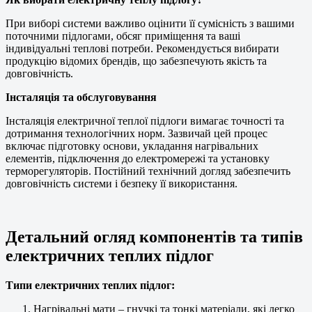
При виборі системи важливо оцінити її сумісність з вашими
поточними підлогами, обсяг приміщення та ваші
індивідуальні теплові потреби. Рекомендується вибирати
продукцію відомих брендів, що забезпечують якість та
довговічність.
Інсталяція та обслуговування
Інсталяція електричної теплої підлоги вимагає точності та
дотримання технологічних норм. Зазвичай цей процес
включає підготовку основи, укладання нагрівальних
елементів, підключення до електромережі та установку
терморегуляторів. Постійний технічний догляд забезпечить
довговічність системи і безпеку її використання.
Детальний огляд компонентів та типів
електричних теплих підлог
Типи електричних теплих підлог:
Нагрівальні мати – гнучкі та тонкі матеріали, які легко