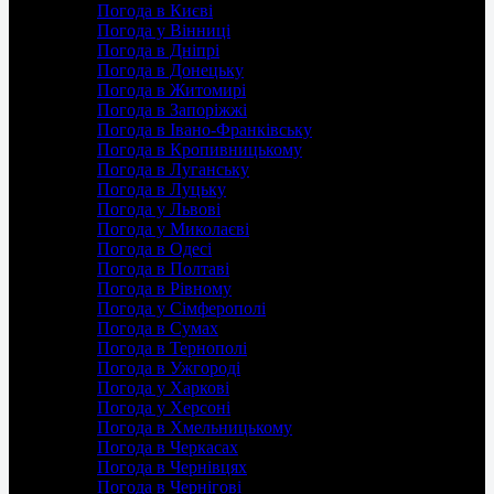
Погода в Києві
Погода у Вінниці
Погода в Дніпрі
Погода в Донецьку
Погода в Житомирі
Погода в Запоріжжі
Погода в Івано-Франківську
Погода в Кропивницькому
Погода в Луганську
Погода в Луцьку
Погода у Львові
Погода у Миколаєві
Погода в Одесі
Погода в Полтаві
Погода в Рівному
Погода у Сімферополі
Погода в Сумах
Погода в Тернополі
Погода в Ужгороді
Погода у Харкові
Погода у Херсоні
Погода в Хмельницькому
Погода в Черкасах
Погода в Чернівцях
Погода в Чернігові