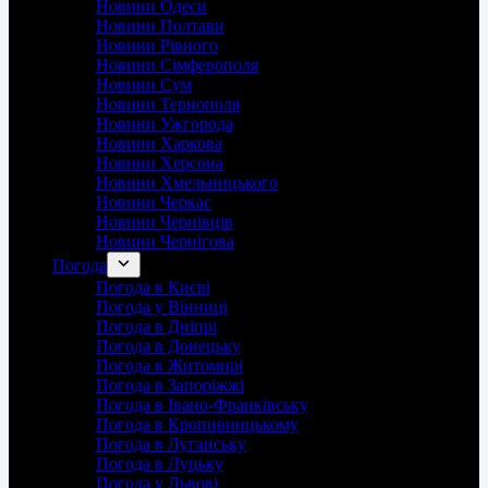
Новини Одеси
Новини Полтави
Новини Рівного
Новини Сімферополя
Новини Сум
Новини Тернополя
Новини Ужгорода
Новини Харкова
Новини Херсона
Новини Хмельницького
Новини Черкас
Новини Чернівців
Новини Чернігова
Погода
Погода в Києві
Погода у Вінниці
Погода в Дніпрі
Погода в Донецьку
Погода в Житомирі
Погода в Запоріжжі
Погода в Івано-Франківську
Погода в Кропивницькому
Погода в Луганську
Погода в Луцьку
Погода у Львові