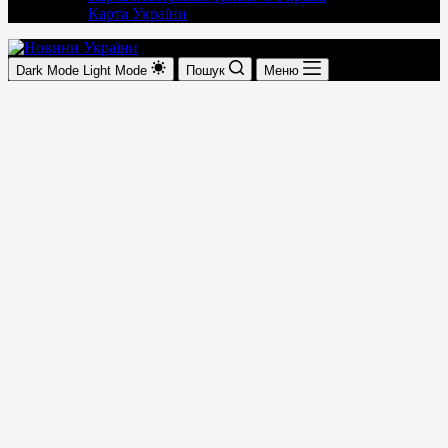
Карта України
Dark Mode
Light Mode
Пошук
Меню