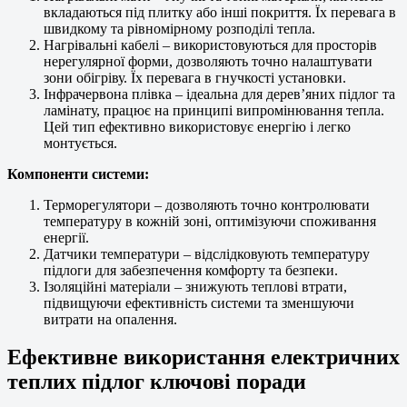
вкладаються під плитку або інші покриття. Їх перевага в
швидкому та рівномірному розподілі тепла.
Нагрівальні кабелі – використовуються для просторів
нерегулярної форми, дозволяють точно налаштувати
зони обігріву. Їх перевага в гнучкості установки.
Інфрачервона плівка – ідеальна для дерев’яних підлог та
ламінату, працює на принципі випромінювання тепла.
Цей тип ефективно використовує енергію і легко
монтується.
Компоненти системи:
Терморегулятори – дозволяють точно контролювати
температуру в кожній зоні, оптимізуючи споживання
енергії.
Датчики температури – відслідковують температуру
підлоги для забезпечення комфорту та безпеки.
Ізоляційні матеріали – знижують теплові втрати,
підвищуючи ефективність системи та зменшуючи
витрати на опалення.
Ефективне використання електричних
теплих підлог ключові поради