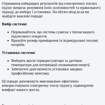
Отримання найкращих результатів від електричних теплих
підлог вимагає розуміння їхніх особливостей та правильного
підходу до вибору і установки. На electro-shop.in.ua ви
знайдете важливі поради:
Вибір системи:
Переконайтеся, що система сумісна з типом вашого
підлогового покриття.
Врахуйте розмір приміщення та індивідуальні теплові
потреби.
Установка системи:
Виберіть якісні терморегулятори та датчики
температури для оптимізації споживання енергії.
Забезпечте довговічність установки завдяки
професійному монтажу.
Ці поради допоможуть максимально ефективно
використовувати електричну теплу підлогу, підвищуючи
комфорт вашого житла.