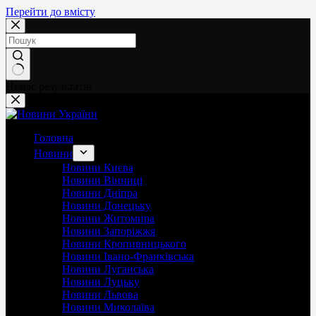
Перейти до вмісту
Немає результатів
Головна
Новини
Новини Києва
Новини Вінниці
Новини Дніпра
Новини Донецьку
Новини Житомира
Новини Запоріжжя
Новини Кропивницького
Новини Івано-Франківська
Новини Луганська
Новини Луцьку
Новини Львова
Новини Миколаїва