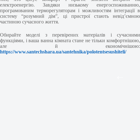
електроенергію. Завдяки низькому енергоспоживанню,
програмованим терморегуляторам і можливостям інтеграції в
систему “розумний дім”, ці пристрої стають невід’ємною
частиною сучасного життя.
Обирайте моделі з перевірених матеріалів і сучасними
функціями, і ваша ванна кімната стане не тільки комфортнішою,
але й економічнішою:
https://www.santechshara.ua/santehnika/polotentsesushiteli/