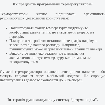
Як працюють програмовані терморегулятори?
Терморегулятори значно підвищують ефективність
рушникосушок, дозволяючи користувачам:
Налаштовувати точну температуру: підтримуйте
комфортний рівень тепла, не витрачаючи енергію на
перегрів.
Планувати час роботи: встановлюйте графік нагріву в
залежності від вашого розкладу. Наприклад,
рушникосушка може нагріватися тільки вранці та ввечері.
Використовувати еко-режими: це функція, яка
автоматично знижує температуру, коли кімната не
використовується.
Сучасні терморегулятори оснащені сенсорними панелями або
можуть керуватися через мобільний додаток. Це спрощує
налаштування і дозволяє економити до 30% енергії.
Інтеграція рушникосушок у систему “розумний дім”.