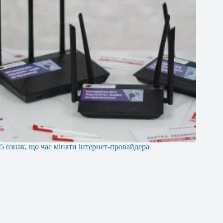
5 ознак, що час міняти інтернет-провайдера