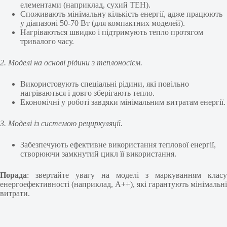
елементами (наприклад, сухий ТЕН).
Споживають мінімальну кількість енергії, адже працюють
у діапазоні 50-70 Вт (для компактних моделей).
Нагріваються швидко і підтримують тепло протягом
тривалого часу.
2. Моделі на основі рідини з теплоносієм.
Використовують спеціальні рідини, які повільно
нагріваються і довго зберігають тепло.
Економічні у роботі завдяки мінімальним витратам енергії.
3. Моделі із системою рециркуляції.
Забезпечують ефективне використання теплової енергії,
створюючи замкнутий цикл її використання.
Порада
: звертайте увагу на моделі з маркуванням класу
енергоефективності (наприклад, А++), які гарантують мінімальні
витрати.