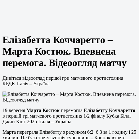
Елізабетта Коччаретто –
Марта Костюк. Впевнена
перемога. Відеоогляд матчу
Дивіться відеоогляд першої гри матчевого протистояння
КБДК Італія – Україна
19 вересня
Марта Костюк
перемогла
Елізабетту Коччаретто
в першій грі матчевого протистояння 1/2 фіналу Кубка Біллі
Джин Кінг 2025 Італія – Україна.
Марта переграла Елізабетту з рахунком 6:2, 6:3 за 1 годину і 25
хвилин. Це була третя зустріч суперниць – Костюк втретє