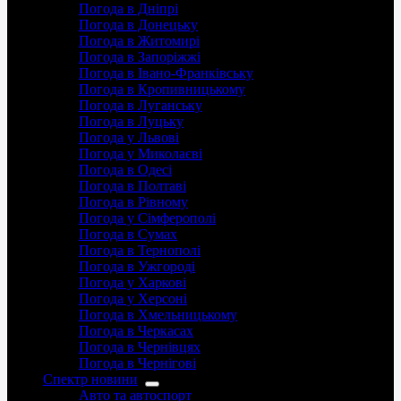
Погода в Дніпрі
Погода в Донецьку
Погода в Житомирі
Погода в Запоріжжі
Погода в Івано-Франківську
Погода в Кропивницькому
Погода в Луганську
Погода в Луцьку
Погода у Львові
Погода у Миколаєві
Погода в Одесі
Погода в Полтаві
Погода в Рівному
Погода у Сімферополі
Погода в Сумах
Погода в Тернополі
Погода в Ужгороді
Погода у Харкові
Погода у Херсоні
Погода в Хмельницькому
Погода в Черкасах
Погода в Чернівцях
Погода в Чернігові
Спектр новини
Авто та автоспорт