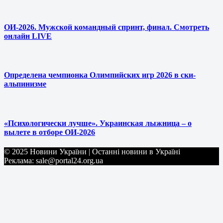
ОИ-2026. Мужской командный спринт, финал. Смотреть
онлайн LIVE
Определена чемпионка Олимпийских игр 2026 в ски-
альпинизме
«Психологически лучше». Украинская лыжница – о
вылете в отборе ОИ-2026
© 2025 Новини України | Останні новини в Україні
Реклама: sale@portal24.org.ua