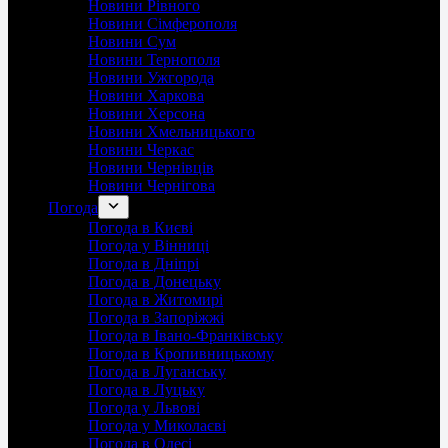
Новини Рівного
Новини Сімферополя
Новини Сум
Новини Тернополя
Новини Ужгорода
Новини Харкова
Новини Херсона
Новини Хмельницького
Новини Черкас
Новини Чернівців
Новини Чернігова
Погода
Погода в Києві
Погода у Вінниці
Погода в Дніпрі
Погода в Донецьку
Погода в Житомирі
Погода в Запоріжжі
Погода в Івано-Франківську
Погода в Кропивницькому
Погода в Луганську
Погода в Луцьку
Погода у Львові
Погода у Миколаєві
Погода в Одесі