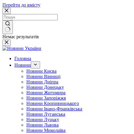
Перейти до вмісту
Немає результатів
Головна
Новини
Новини Києва
Новини Вінниці
Новини Дніпра
Новини Донецьку
Новини Житомира
Новини Запоріжжя
Новини Кропивницького
Новини Івано-Франківська
Новини Луганська
Новини Луцьку
Новини Львова
Новини Миколаїва