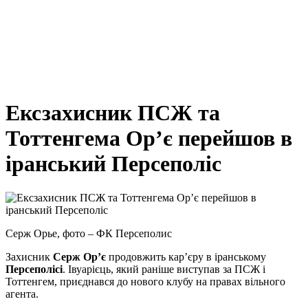
Ексзахисник ПСЖ та
Тоттенгема Ор’є перейшов в
іранський Персеполіс
Серж Орье, фото – ФК Персеполис
Захисник
Серж
Ор’є
продовжить кар’єру в іранському
Персеполісі
. Івуарієць, який раніше виступав за ПСЖ і
Тоттенгем, приєднався до нового клубу на правах вільного
агента.