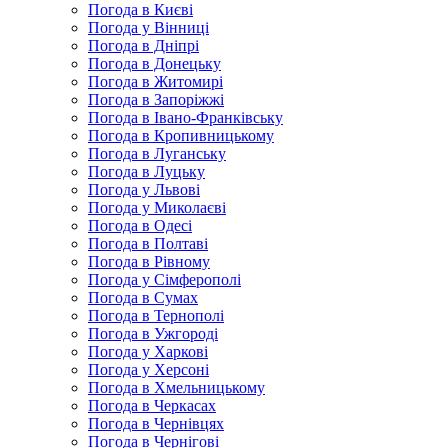
Погода в Києві
Погода у Вінниці
Погода в Дніпрі
Погода в Донецьку
Погода в Житомирі
Погода в Запоріжжі
Погода в Івано-Франківську
Погода в Кропивницькому
Погода в Луганську
Погода в Луцьку
Погода у Львові
Погода у Миколаєві
Погода в Одесі
Погода в Полтаві
Погода в Рівному
Погода у Сімферополі
Погода в Сумах
Погода в Тернополі
Погода в Ужгороді
Погода у Харкові
Погода у Херсоні
Погода в Хмельницькому
Погода в Черкасах
Погода в Чернівцях
Погода в Чернігові