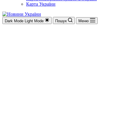
Карта України
Dark Mode
Light Mode
Пошук
Меню