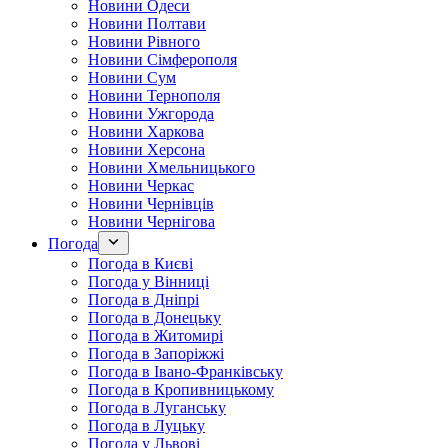
Новини Одеси
Новини Полтави
Новини Рівного
Новини Сімферополя
Новини Сум
Новини Тернополя
Новини Ужгорода
Новини Харкова
Новини Херсона
Новини Хмельницького
Новини Черкас
Новини Чернівців
Новини Чернігова
Погода
Погода в Києві
Погода у Вінниці
Погода в Дніпрі
Погода в Донецьку
Погода в Житомирі
Погода в Запоріжжі
Погода в Івано-Франківську
Погода в Кропивницькому
Погода в Луганську
Погода в Луцьку
Погода у Львові