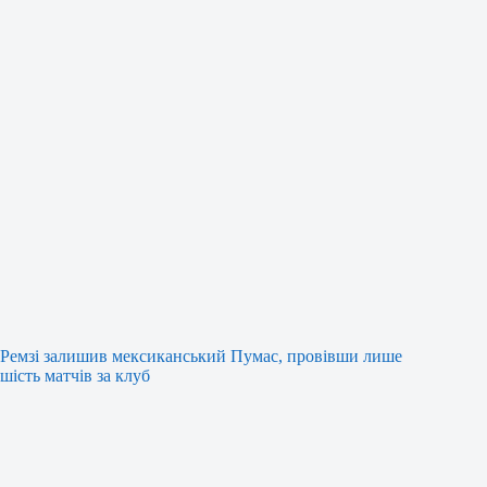
Ремзі залишив мексиканський Пумас, провівши лише
шість матчів за клуб