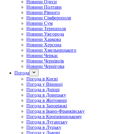
Новини Одеси
Новини Полтави
Новини Рівного
Новини Сімферополя
Новини Сум
Новини Тернополя
Новини Ужгорода
Новини Харкова
Новини Херсона
Новини Хмельницького
Новини Черкас
Новини Чернівців
Новини Чернігова
Погода
Погода в Києві
Погода у Вінниці
Погода в Дніпрі
Погода в Донецьку
Погода в Житомирі
Погода в Запоріжжі
Погода в Івано-Франківську
Погода в Кропивницькому
Погода в Луганську
Погода в Луцьку
Погода у Львові