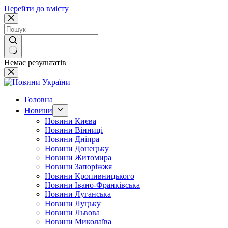
Перейти до вмісту
Немає результатів
Головна
Новини
Новини Києва
Новини Вінниці
Новини Дніпра
Новини Донецьку
Новини Житомира
Новини Запоріжжя
Новини Кропивницького
Новини Івано-Франківська
Новини Луганська
Новини Луцьку
Новини Львова
Новини Миколаїва