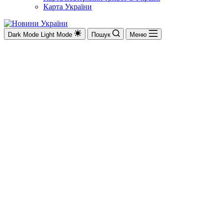
Карта України
Dark Mode
Light Mode
Пошук
Меню