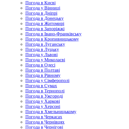
Погода в Києві
Погода у Вінниці
Погода в Дніпрі
Погода в Донецьку
Погода в Житомирі
Погода в Запоріжжі
Погода в Івано-Франківську
Погода в Кропивницькому
Погода в Луганську
Погода в Луцьку
Погода у Львові
Погода у Миколаєві
Погода в Одесі
Погода в Полтаві
Погода в Рівному
Погода у Сімферополі
Погода в Сумах
Погода в Тернополі
Погода в Ужгороді
Погода у Харкові
Погода у Херсоні
Погода в Хмельницькому
Погода в Черкасах
Погода в Чернівцях
Погода в Чернігові