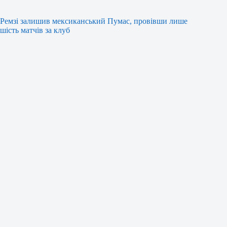
Ремзі залишив мексиканський Пумас, провівши лише
шість матчів за клуб