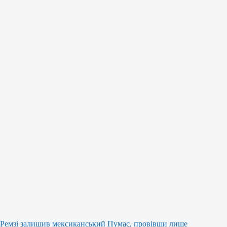
Ремзі залишив мексиканський Пумас, провівши лише