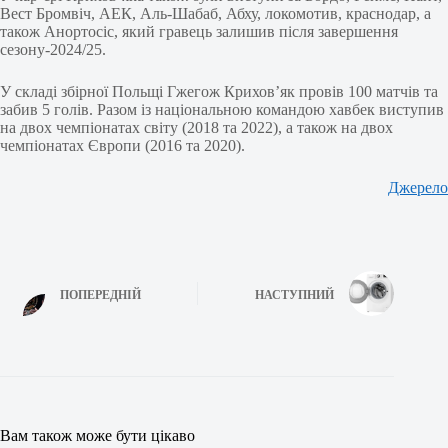
Вест Бромвіч, АЕК, Аль-Шабаб, Абху, локомотив, краснодар, а
також Анортосіс, який гравець залишив після завершення
сезону-2024/25.
У складі збірної Польщі Гжегож Крихов’як провів 100 матчів та
забив 5 голів. Разом із національною командою хавбек виступив
на двох чемпіонатах світу (2018 та 2022), а також на двох
чемпіонатах Європи (2016 та 2020).
Джерело
ПОПЕРЕДНІЙ
НАСТУПНИЙ
Вам також може бути цікаво