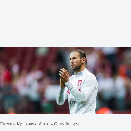
Гжегож Крыховяк. Фото – Getty Images