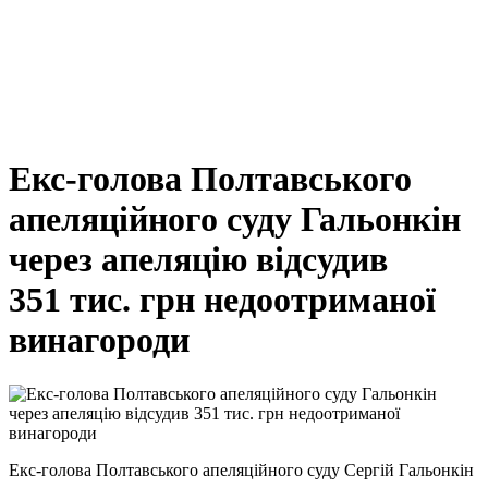
Екс-голова Полтавського
апеляційного суду Гальонкін
через апеляцію відсудив
351 тис. грн недоотриманої
винагороди
Екс-голова Полтавського апеляційного суду Сергій Гальонкін