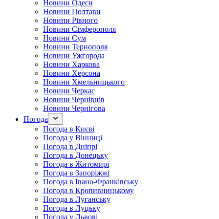
Новини Одеси
Новини Полтави
Новини Рівного
Новини Сімферополя
Новини Сум
Новини Тернополя
Новини Ужгорода
Новини Харкова
Новини Херсона
Новини Хмельницького
Новини Черкас
Новини Чернівців
Новини Чернігова
Погода
Погода в Києві
Погода у Вінниці
Погода в Дніпрі
Погода в Донецьку
Погода в Житомирі
Погода в Запоріжжі
Погода в Івано-Франківську
Погода в Кропивницькому
Погода в Луганську
Погода в Луцьку
Погода у Львові