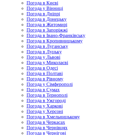
Погода в Києві
Погода у Вінниці
Погода в Дніпрі
Погода в Донецьку
Погода в Житомирі
Погода в Запоріжжі
Погода в Івано-Франківську
Погода в Кропивницькому
Погода в Луганську
Погода в Луцьку
Погода у Львові
Погода у Миколаєві
Погода в Одесі
Погода в Полтаві
Погода в Рівному
Погода у Сімферополі
Погода в Сумах
Погода в Тернополі
Погода в Ужгороді
Погода у Харкові
Погода у Херсоні
Погода в Хмельницькому
Погода в Черкасах
Погода в Чернівцях
Погода в Чернігові