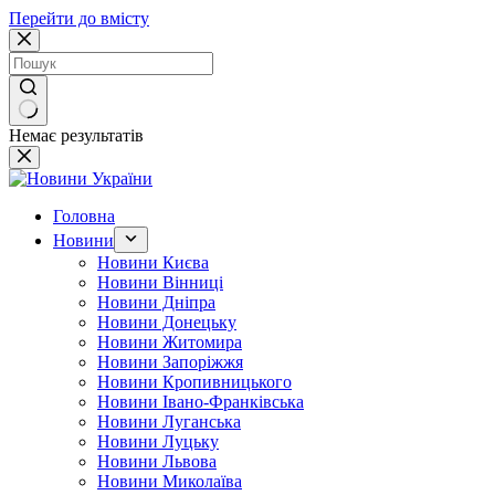
Перейти до вмісту
Немає результатів
Головна
Новини
Новини Києва
Новини Вінниці
Новини Дніпра
Новини Донецьку
Новини Житомира
Новини Запоріжжя
Новини Кропивницького
Новини Івано-Франківська
Новини Луганська
Новини Луцьку
Новини Львова
Новини Миколаїва