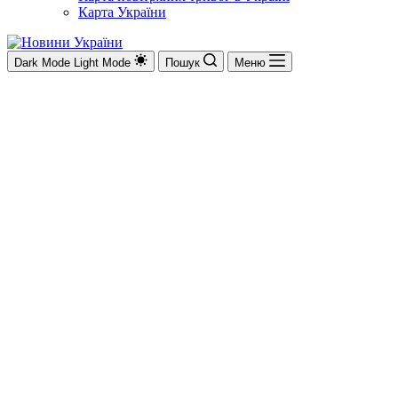
Карта України
Dark Mode
Light Mode
Пошук
Меню