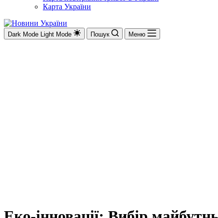
Карта України
Dark Mode
Light Mode
Пошук
Меню
Еко-інновації: Вибір майбутн