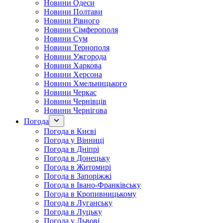
Новини Одеси
Новини Полтави
Новини Рівного
Новини Сімферополя
Новини Сум
Новини Тернополя
Новини Ужгорода
Новини Харкова
Новини Херсона
Новини Хмельницького
Новини Черкас
Новини Чернівців
Новини Чернігова
Погода
Погода в Києві
Погода у Вінниці
Погода в Дніпрі
Погода в Донецьку
Погода в Житомирі
Погода в Запоріжжі
Погода в Івано-Франківську
Погода в Кропивницькому
Погода в Луганську
Погода в Луцьку
Погода у Львові