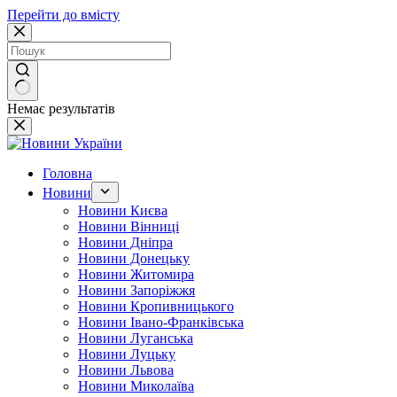
Перейти до вмісту
Немає результатів
Головна
Новини
Новини Києва
Новини Вінниці
Новини Дніпра
Новини Донецьку
Новини Житомира
Новини Запоріжжя
Новини Кропивницького
Новини Івано-Франківська
Новини Луганська
Новини Луцьку
Новини Львова
Новини Миколаїва