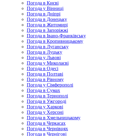
Погода в Києві
Погода у Вінниці
Погода в Дніпрі
Погода в Донецьку
Погода в Житомирі
Погода в Запоріжжі
Погода в Івано-Франківську
Погода в Кропивницькому
Погода в Луганську
Погода в Луцьку
Погода у Львові
Погода у Миколаєві
Погода в Одесі
Погода в Полтаві
Погода в Рівному
Погода у Сімферополі
Погода в Сумах
Погода в Тернополі
Погода в Ужгороді
Погода у Харкові
Погода у Херсоні
Погода в Хмельницькому
Погода в Черкасах
Погода в Чернівцях
Погода в Чернігові