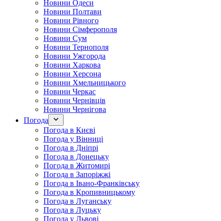
Новини Одеси
Новини Полтави
Новини Рівного
Новини Сімферополя
Новини Сум
Новини Тернополя
Новини Ужгорода
Новини Харкова
Новини Херсона
Новини Хмельницького
Новини Черкас
Новини Чернівців
Новини Чернігова
Погода
Погода в Києві
Погода у Вінниці
Погода в Дніпрі
Погода в Донецьку
Погода в Житомирі
Погода в Запоріжжі
Погода в Івано-Франківську
Погода в Кропивницькому
Погода в Луганську
Погода в Луцьку
Погода у Львові