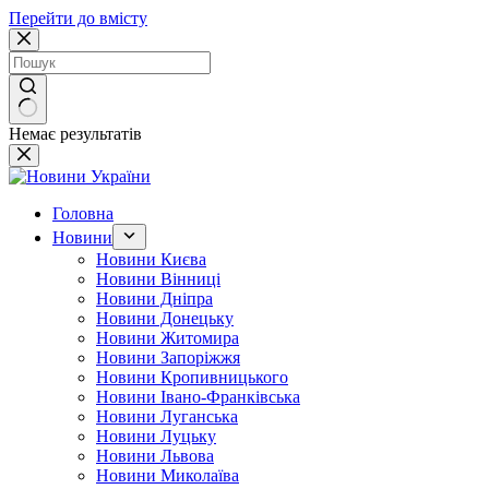
Перейти до вмісту
Немає результатів
Головна
Новини
Новини Києва
Новини Вінниці
Новини Дніпра
Новини Донецьку
Новини Житомира
Новини Запоріжжя
Новини Кропивницького
Новини Івано-Франківська
Новини Луганська
Новини Луцьку
Новини Львова
Новини Миколаїва