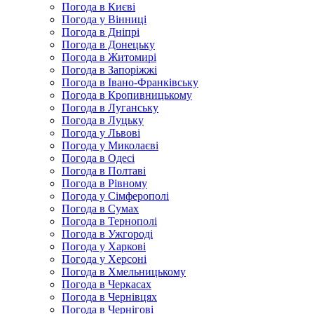
Погода в Києві
Погода у Вінниці
Погода в Дніпрі
Погода в Донецьку
Погода в Житомирі
Погода в Запоріжжі
Погода в Івано-Франківську
Погода в Кропивницькому
Погода в Луганську
Погода в Луцьку
Погода у Львові
Погода у Миколаєві
Погода в Одесі
Погода в Полтаві
Погода в Рівному
Погода у Сімферополі
Погода в Сумах
Погода в Тернополі
Погода в Ужгороді
Погода у Харкові
Погода у Херсоні
Погода в Хмельницькому
Погода в Черкасах
Погода в Чернівцях
Погода в Чернігові