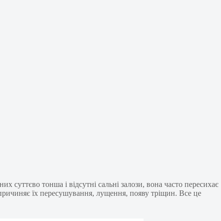
х суттєво тонша і відсутні сальні залози, вона часто пересихає
спричиняє їх пересушування, лущення, появу тріщин. Все це