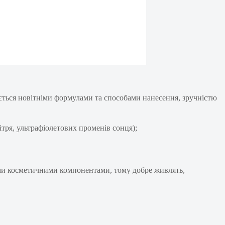
яється новітніми формулами та способами нанесення, зручністю
ітря, ультрафіолетових променів сонця);
шими косметичними компонентами, тому добре живлять,