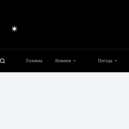
Перейти
до
вмісту
Головна
Новини
Погода