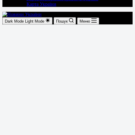
Карта України
Dark Mode
Light Mode
Пошук
Меню