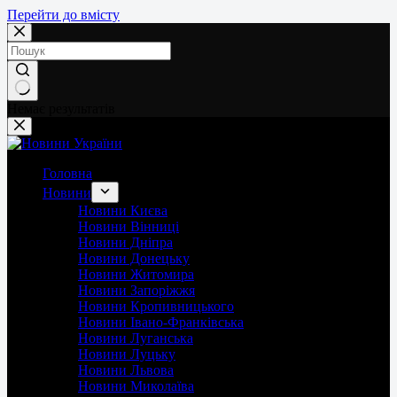
Перейти до вмісту
Немає результатів
Головна
Новини
Новини Києва
Новини Вінниці
Новини Дніпра
Новини Донецьку
Новини Житомира
Новини Запоріжжя
Новини Кропивницького
Новини Івано-Франківська
Новини Луганська
Новини Луцьку
Новини Львова
Новини Миколаїва