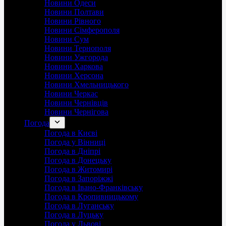
Новини Одеси
Новини Полтави
Новини Рівного
Новини Сімферополя
Новини Сум
Новини Тернополя
Новини Ужгорода
Новини Харкова
Новини Херсона
Новини Хмельницького
Новини Черкас
Новини Чернівців
Новини Чернігова
Погода
Погода в Києві
Погода у Вінниці
Погода в Дніпрі
Погода в Донецьку
Погода в Житомирі
Погода в Запоріжжі
Погода в Івано-Франківську
Погода в Кропивницькому
Погода в Луганську
Погода в Луцьку
Погода у Львові