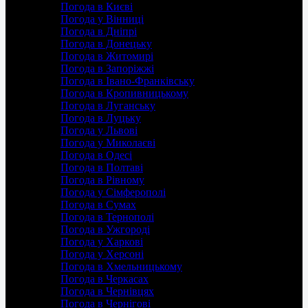
Погода в Києві
Погода у Вінниці
Погода в Дніпрі
Погода в Донецьку
Погода в Житомирі
Погода в Запоріжжі
Погода в Івано-Франківську
Погода в Кропивницькому
Погода в Луганську
Погода в Луцьку
Погода у Львові
Погода у Миколаєві
Погода в Одесі
Погода в Полтаві
Погода в Рівному
Погода у Сімферополі
Погода в Сумах
Погода в Тернополі
Погода в Ужгороді
Погода у Харкові
Погода у Херсоні
Погода в Хмельницькому
Погода в Черкасах
Погода в Чернівцях
Погода в Чернігові