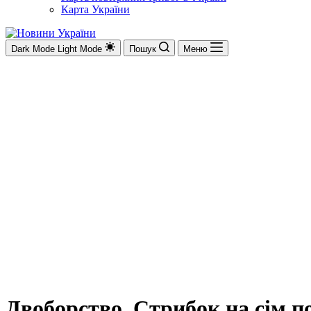
Карта України
Dark Mode
Light Mode
Пошук
Меню
Двоборство. Стрибок на сім п