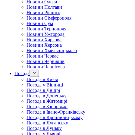
Новини Одеси
Новини Полтави
Новини Рівного
Новини Сімферополя
Новини Сум
Новини Тернополя
Новини Ужгорода
Новини Харкова
Новини Херсона
Новини Хмельницького
Новини Черкас
Новини Чернівців
Новини Чернігова
Погода
Погода в Києві
Погода у Вінниці
Погода в Дніпрі
Погода в Донецьку
Погода в Житомирі
Погода в Запоріжжі
Погода в Івано-Франківську
Погода в Кропивницькому
Погода в Луганську
Погода в Луцьку
Погода у Львові