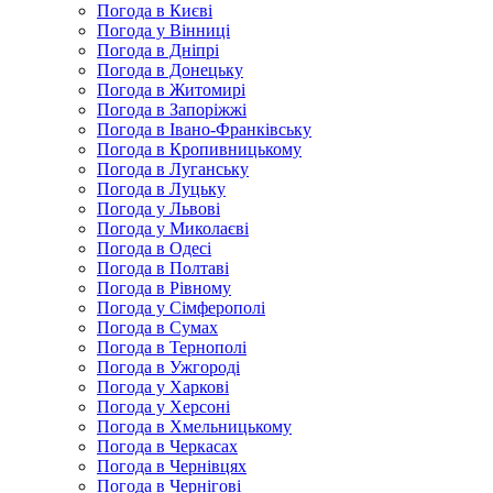
Погода в Києві
Погода у Вінниці
Погода в Дніпрі
Погода в Донецьку
Погода в Житомирі
Погода в Запоріжжі
Погода в Івано-Франківську
Погода в Кропивницькому
Погода в Луганську
Погода в Луцьку
Погода у Львові
Погода у Миколаєві
Погода в Одесі
Погода в Полтаві
Погода в Рівному
Погода у Сімферополі
Погода в Сумах
Погода в Тернополі
Погода в Ужгороді
Погода у Харкові
Погода у Херсоні
Погода в Хмельницькому
Погода в Черкасах
Погода в Чернівцях
Погода в Чернігові