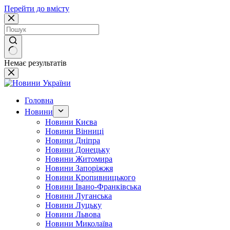
Перейти до вмісту
Немає результатів
Головна
Новини
Новини Києва
Новини Вінниці
Новини Дніпра
Новини Донецьку
Новини Житомира
Новини Запоріжжя
Новини Кропивницького
Новини Івано-Франківська
Новини Луганська
Новини Луцьку
Новини Львова
Новини Миколаїва