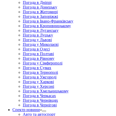
Погода в Дніпрі
Погода в Донецьку
Погода в Житомирі
Погода в Запоріжжі
Погода в Івано-Франківську
Погода в Кропивницькому
Погода в Луганську
Погода в Луцьку
Погода у Львові
Погода у Миколаєві
Погода в Одесі
Погода в Полтаві
Погода в Рівному
Погода у Сімферополі
Погода в Сумах
Погода в Тернополі
Погода в Ужгороді
Погода у Харкові
Погода у Херсоні
Погода в Хмельницькому
Погода в Черкасах
Погода в Чернівцях
Погода в Чернігові
Спектр новини
Авто та автоспорт