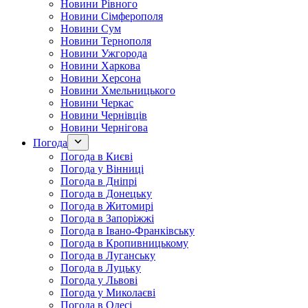
Новини Рівного
Новини Сімферополя
Новини Сум
Новини Тернополя
Новини Ужгорода
Новини Харкова
Новини Херсона
Новини Хмельницького
Новини Черкас
Новини Чернівців
Новини Чернігова
Погода
Погода в Києві
Погода у Вінниці
Погода в Дніпрі
Погода в Донецьку
Погода в Житомирі
Погода в Запоріжжі
Погода в Івано-Франківську
Погода в Кропивницькому
Погода в Луганську
Погода в Луцьку
Погода у Львові
Погода у Миколаєві
Погода в Одесі