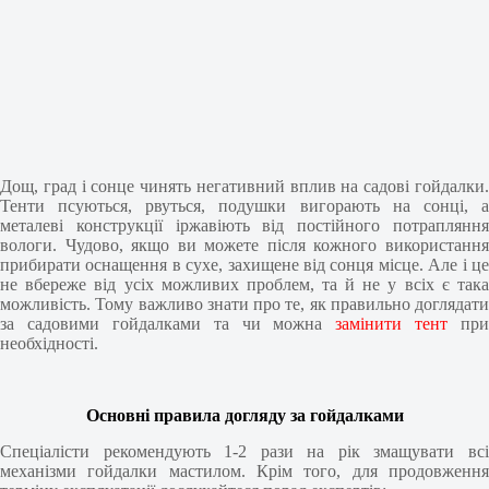
Дощ, град і сонце чинять негативний вплив на садові гойдалки.
Тенти псуються, рвуться, подушки вигорають на сонці, а
металеві конструкції іржавіють від постійного потрапляння
вологи. Чудово, якщо ви можете після кожного використання
прибирати оснащення в сухе, захищене від сонця місце. Але і це
не вбереже від усіх можливих проблем, та й не у всіх є така
можливість. Тому важливо знати про те, як правильно доглядати
за садовими гойдалками та чи можна
замінити тент
при
необхідності.
Основні правила догляду за гойдалками
Спеціалісти рекомендують 1-2 рази на рік змащувати всі
механізми гойдалки мастилом. Крім того, для продовження