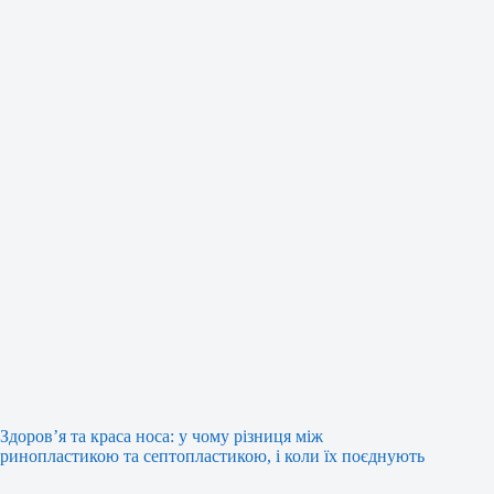
Здоров’я та краса носа: у чому різниця між
ринопластикою та септопластикою, і коли їх поєднують