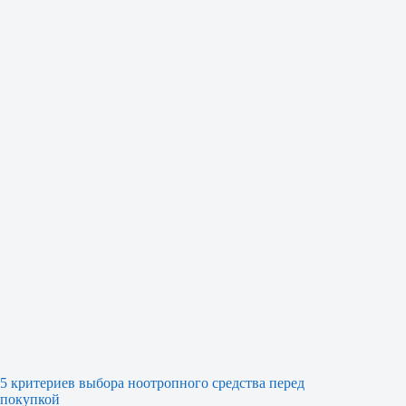
5 критериев выбора ноотропного средства перед
покупкой