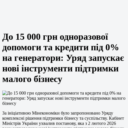
До 15 000 грн одноразової
допомоги та кредити під 0%
на генератори: Уряд запускає
нові інструменти підтримки
малого бізнесу
За ініціативою Мінекономіки було запропоновано Уряду
комплексні рішення підтримки бізнесу та суспільству. Кабінет
Міністрів України ухвалив постанову, яка з 2 лютого 2026