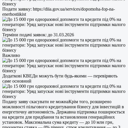
Подати заявку: https://diia.gov.ua/services/dopomoha-fop-na-
enerhostiikist
Терміни подачі заявок: до 31.03.2026
Важливо
Додаткові КВЕДи можуть бути будь-якими — перевіряють
саме основний
Подану заяву скасувати не можнаКрім того, розширено
можливості пільгового кредитування бізнесу для інвестицій в
енергетичну автономність. Державна підтримка поширюється
на кредити для придбання та встановлення генераційних
установок. Максимальна сума кредиту — до 10 млн грн,
процентна ставка — 0% річних, строк кредитування — до 3