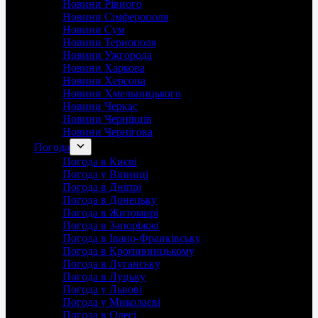
Новини Рівного
Новини Сімферополя
Новини Сум
Новини Тернополя
Новини Ужгорода
Новини Харкова
Новини Херсона
Новини Хмельницького
Новини Черкас
Новини Чернівців
Новини Чернігова
Погода
Погода в Києві
Погода у Вінниці
Погода в Дніпрі
Погода в Донецьку
Погода в Житомирі
Погода в Запоріжжі
Погода в Івано-Франківську
Погода в Кропивницькому
Погода в Луганську
Погода в Луцьку
Погода у Львові
Погода у Миколаєві
Погода в Одесі