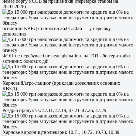
немає боргу з ЄСВ за працівників (перевірка станом на
26.01.2026)
основний КВЕД станом на 26.01.2026 — у переліку
дозволених
ФОП не перебуває і не веде діяльність на ТОТ або територіях
активних бойових дій
Харчовий/агро-ланцюг (приклади дозволених основних
КВЕД)
Роздріб продуктів: 47.11, 47.19, 47.21–47.26, 47.29
Харчове виробництво/пекарні: 10.71, 10.72, 10.73, 10.89