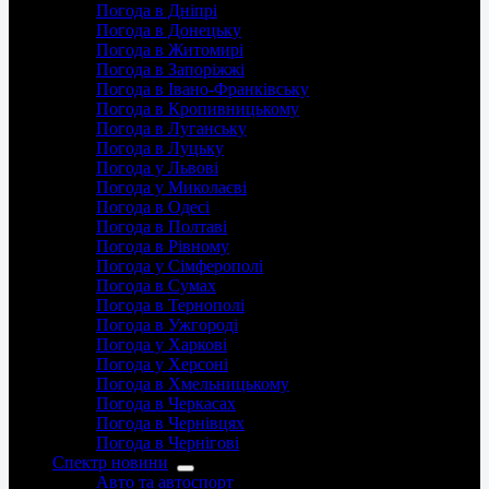
Погода в Дніпрі
Погода в Донецьку
Погода в Житомирі
Погода в Запоріжжі
Погода в Івано-Франківську
Погода в Кропивницькому
Погода в Луганську
Погода в Луцьку
Погода у Львові
Погода у Миколаєві
Погода в Одесі
Погода в Полтаві
Погода в Рівному
Погода у Сімферополі
Погода в Сумах
Погода в Тернополі
Погода в Ужгороді
Погода у Харкові
Погода у Херсоні
Погода в Хмельницькому
Погода в Черкасах
Погода в Чернівцях
Погода в Чернігові
Спектр новини
Авто та автоспорт