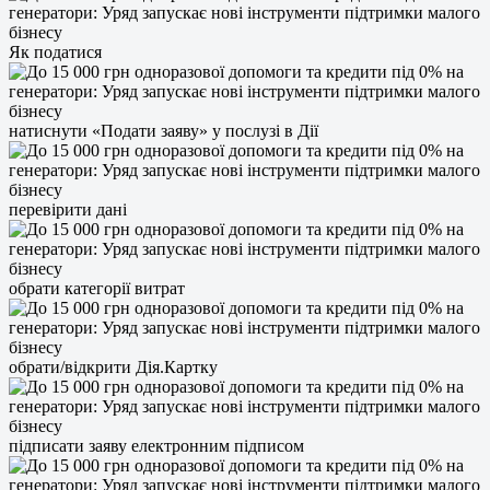
Як податися
натиснути «Подати заяву» у послузі в Дії
перевірити дані
обрати категорії витрат
обрати/відкрити Дія.Картку
підписати заяву електронним підписом