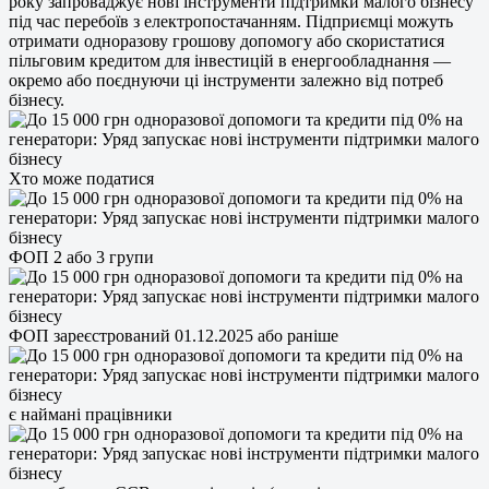
року запроваджує нові інструменти підтримки малого бізнесу
під час перебоїв з електропостачанням. Підприємці можуть
отримати одноразову грошову допомогу або скористатися
пільговим кредитом для інвестицій в енергообладнання —
окремо або поєднуючи ці інструменти залежно від потреб
бізнесу.
Хто може податися
ФОП 2 або 3 групи
ФОП зареєстрований 01.12.2025 або раніше
є наймані працівники