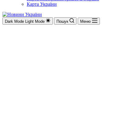
Карта України
Dark Mode
Light Mode
Пошук
Меню