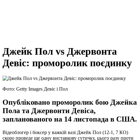
Джейк Пол vs Джервонта
Девіс: проморолик поєдинку
Фото: Getty Images Девіс і Пол
Опубліковано проморолик бою Джейка
Пола та Джервонти Девіса,
запланованого на 14 листопада в США.
Відеоблогер і боксер у важкій вазі Джейк Пол (12-1, 7 КО)
скоро проведе ще одну виставкову сутичку, цього разу проти