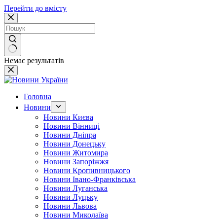
Перейти до вмісту
Немає результатів
Головна
Новини
Новини Києва
Новини Вінниці
Новини Дніпра
Новини Донецьку
Новини Житомира
Новини Запоріжжя
Новини Кропивницького
Новини Івано-Франківська
Новини Луганська
Новини Луцьку
Новини Львова
Новини Миколаїва