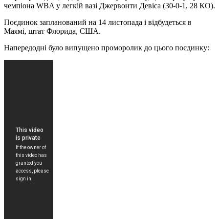
чемпіона WBA у легкій вазі Джервонти Девіса (30-0-1, 28 КО).
Поєдинок запланований на 14 листопада і відбудеться в
Маямі, штат Флорида, США.
Напередодні було випущено проморолик до цього поєдинку: