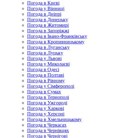
Погода в Києві
Погода у Вінниці
Погода в Дніпрі
Погода в Донецьку
Погода в Житомирі
Погода в Запоріжжі
Погода в Івано-Франківську
Погода в Кропивницькому
Погода в Луганську
Погода в Луцьку
Погода у Львові
Погода у Миколаєві
Погода в Одесі
Погода в Полтаві
Погода в Рівному
Погода у Сімферополі
Погода в Сумах
Погода в Тернополі
Погода в Ужгороді
Погода у Харкові
Погода у Херсоні
Погода в Хмельницькому
Погода в Черкасах
Погода в Чернівцях
Погода в Чернігові