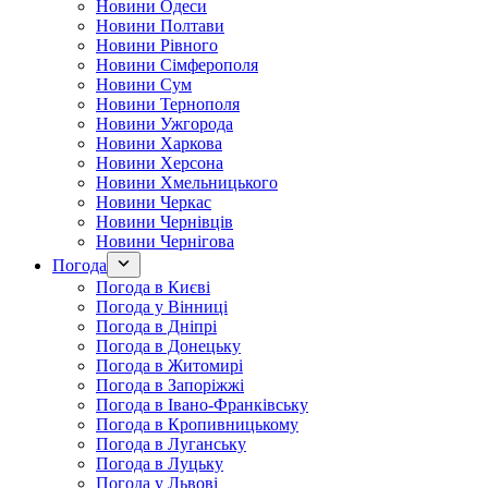
Новини Одеси
Новини Полтави
Новини Рівного
Новини Сімферополя
Новини Сум
Новини Тернополя
Новини Ужгорода
Новини Харкова
Новини Херсона
Новини Хмельницького
Новини Черкас
Новини Чернівців
Новини Чернігова
Погода
Погода в Києві
Погода у Вінниці
Погода в Дніпрі
Погода в Донецьку
Погода в Житомирі
Погода в Запоріжжі
Погода в Івано-Франківську
Погода в Кропивницькому
Погода в Луганську
Погода в Луцьку
Погода у Львові