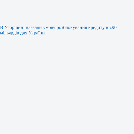
В Угорщині назвали умову розблокування кредиту в €90
мільярдів для України