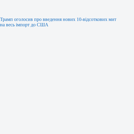
Трамп оголосив про введення нових 10-відсоткових мит
на весь імпорт до США