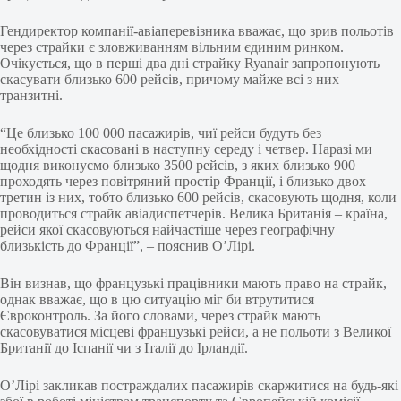
Гендиректор компанії-авіаперевізника вважає, що зрив польотів
через страйки є зловживанням вільним єдиним ринком.
Очікується, що в перші два дні страйку Ryanair запропонують
скасувати близько 600 рейсів, причому майже всі з них –
транзитні.
“Це близько 100 000 пасажирів, чиї рейси будуть без
необхідності скасовані в наступну середу і четвер. Наразі ми
щодня виконуємо близько 3500 рейсів, з яких близько 900
проходять через повітряний простір Франції, і близько двох
третин із них, тобто близько 600 рейсів, скасовують щодня, коли
проводиться страйк авіадиспетчерів. Велика Британія – країна,
рейси якої скасовуються найчастіше через географічну
близькість до Франції”, – пояснив О’Лірі.
Він визнав, що французькі працівники мають право на страйк,
однак вважає, що в цю ситуацію міг би втрутитися
Євроконтроль. За його словами, через страйк мають
скасовуватися місцеві французькі рейси, а не польоти з Великої
Британії до Іспанії чи з Італії до Ірландії.
О’Лірі закликав постраждалих пасажирів скаржитися на будь-які