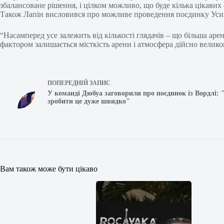
збалансоване рішення, і цілком можливо, що буде кілька цікавих 
Також Лапін висловився про можливе проведення поєдинку Ус
“Насамперед усе залежить від кількості глядачів – що більша аре
фактором залишається місткість арени і атмосфера дійсно велико
ПОПЕРЕДНІЙ
ЗАПИС
У команді Дюбуа заговорили про поєдинок із Вордлі:
зробити це дуже швидко"
Вам також може бути цікаво