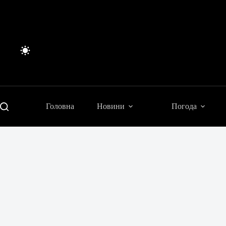
Перейти
до
вмісту
Головна
Новини
Погода