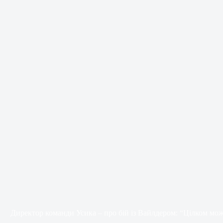
Директор команди Усика – про бій із Вайлдером: “Цілком мож