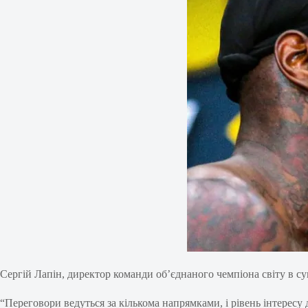
Сергій Лапін, директор команди об’єднаного чемпіона світу в с
“Переговори ведуться за кількома напрямками, і рівень інтерес