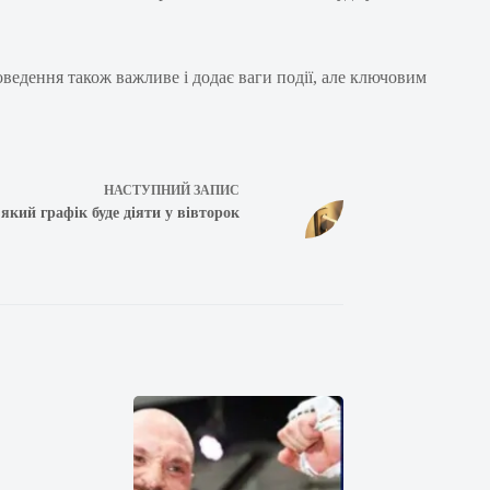
оведення також важливе і додає ваги події, але ключовим
НАСТУПНИЙ
ЗАПИС
кий графік буде діяти у вівторок