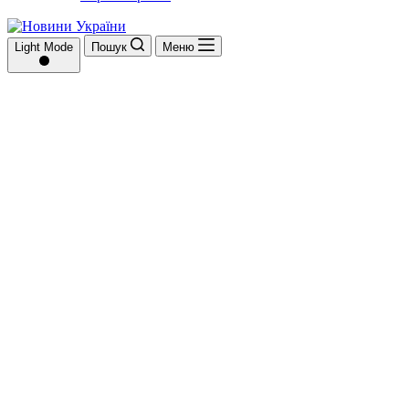
Light Mode
Пошук
Меню