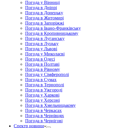
Погода у Вінниці
Погода в Дніпрі
Погода в Донецьку
Погода в Житомирі
Погода в Запоріжжі
Погода в Івано-Франківську
Погода в Кропивницькому
Погода в Луганську
Погода в Луцьку
Погода у Львові
Погода у Миколаєві
Погода в Одесі
Погода в Полтаві
Погода в Рівному
Погода у Сімферополі
Погода в Сумах
Погода в Тернополі
Погода в Ужгороді
Погода у Харкові
Погода у Херсоні
Погода в Хмельницькому
Погода в Черкасах
Погода в Чернівцях
Погода в Чернігові
Спектр новини