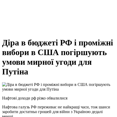
Діра в бюджеті РФ і проміжні
вибори в США погіршують
умови мирної угоди для
Путіна
Нафтові доходи рф різко обвалилися
Нафтова галузь РФ переживає не найкращі часи, тож шанси
заробити достатньо грошей для війни з Україною дедалі
менші.