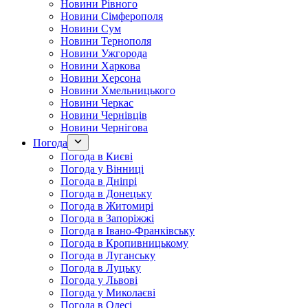
Новини Рівного
Новини Сімферополя
Новини Сум
Новини Тернополя
Новини Ужгорода
Новини Харкова
Новини Херсона
Новини Хмельницького
Новини Черкас
Новини Чернівців
Новини Чернігова
Погода
Погода в Києві
Погода у Вінниці
Погода в Дніпрі
Погода в Донецьку
Погода в Житомирі
Погода в Запоріжжі
Погода в Івано-Франківську
Погода в Кропивницькому
Погода в Луганську
Погода в Луцьку
Погода у Львові
Погода у Миколаєві
Погода в Одесі