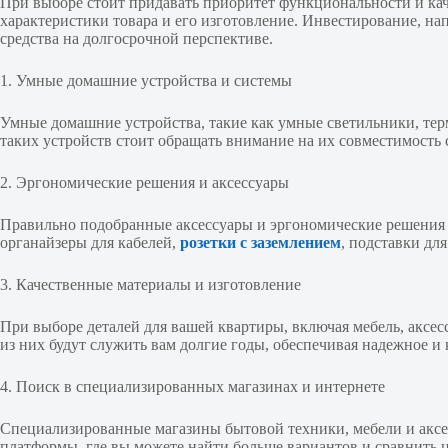
При выборе стоит придавать приоритет функциональности и каче
характеристики товара и его изготовление. Инвестирование, на
средства на долгосрочной перспективе.
1. Умные домашние устройства и системы
Умные домашние устройства, такие как умные светильники, тер
таких устройств стоит обращать внимание на их совместимост
2. Эргономические решения и аксессуары
Правильно подобранные аксессуары и эргономические решения 
органайзеры для кабелей,
розетки с заземлением
, подставки дл
3. Качественные материалы и изготовление
При выборе деталей для вашей квартиры, включая мебель, аксес
из них будут служить вам долгие годы, обеспечивая надежное и
4. Поиск в специализированных магазинах и интернете
Специализированные магазины бытовой техники, мебели и аксес
платформы, где вы можете найти больше вариантов и сравнить 