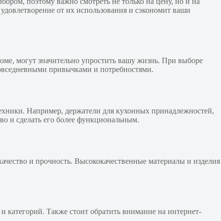
ором, поэтому важно смотреть не только на цену, но и на
 удовлетворение от их использования и сэкономит ваши
доме, могут значительно упростить вашу жизнь. При выборе
повседневными привычками и потребностями.
ехники. Например, держатели для кухонных принадлежностей,
тво и сделать его более функциональным.
качество и прочность. Высококачественные материалы и изделия
 категорий. Также стоит обратить внимание на интернет-