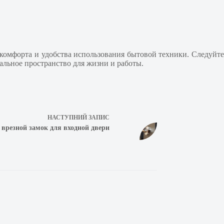
комфорта и удобства использования бытовой техники. Следуйте
льное пространство для жизни и работы.
НАСТУПНИЙ
ЗАПИС
врезной замок для входной двери