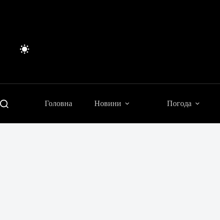
Перейти
до
вмісту
Головна
Новини
Погода