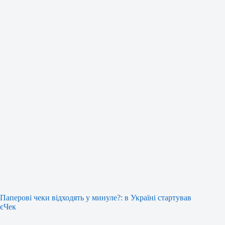
Паперові чеки відходять у минуле?: в Україні стартував
єЧек