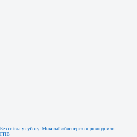
Без світла у суботу: Миколаївобленерго опрюлюднило
ГПВ