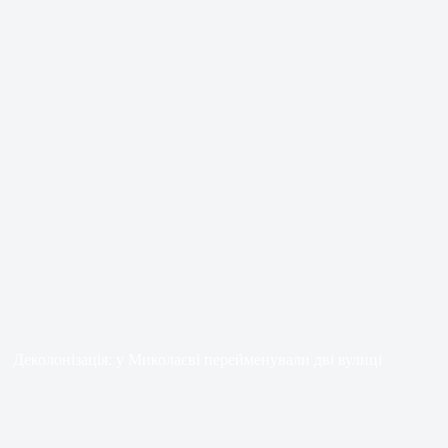
Деколонізація: у Миколаєві перейменували дві вулиці