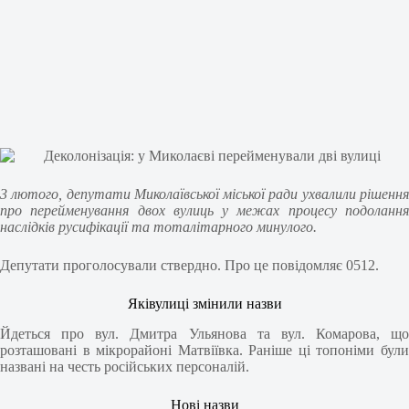
3 лютого, депутати Миколаївської міської ради ухвалили рішення
про перейменування двох вулиць у межах процесу подолання
наслідків русифікації та тоталітарного минулого.
Депутати проголосували ствердно. Про це повідомляє 0512.
Яківулиці змінили назви
Йдеться про вул. Дмитра Ульянова та вул. Комарова, що
розташовані в мікрорайоні Матвіївка. Раніше ці топоніми були
названі на честь російських персоналій.
Нові назви