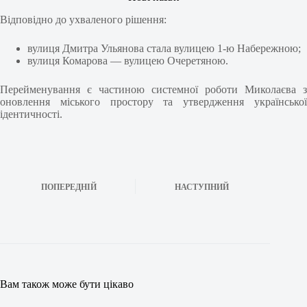
Відповідно до ухваленого рішення:
вулиця Дмитра Ульянова стала вулицею 1-ю Набережною;
вулиця Комарова — вулицею Очеретяною.
Перейменування є частиною системної роботи Миколаєва з
оновлення міського простору та утвердження української
ідентичності.
ПОПЕРЕДНІЙ
НАСТУПНИЙ
Вам також може бути цікаво