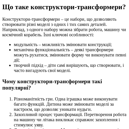
Що таке конструктори-трансформери?
Конструктори-трансформери – це набори, що дозволяють
створювати різні моделі з одних і тих самих деталей.
Наприклад, з одного набору можна зібрати робота, машину чи
космічний корабель. Їхні ключові особливості:
модульність – можливість змінювати конструкції;
механічна функціональність – деякі трансформери
можуть рухатися, змінювати форму чи виконувати певні
дії;
творчий підхід – діти самі вирішують, що створювати, і
часто вигадують свої моделі.
Чому конструктори-трансформери такі
популярні?
Різноманітність гри. Одна іграшка може виконувати
багато функцій. Дитина може змінювати моделі за
настроєм, що дозволяє уникати нудьги.
Захопливий процес трансформації. Перетворення робота
на машину чи літака викликає справжнє захоплення і
стимулює уяву.