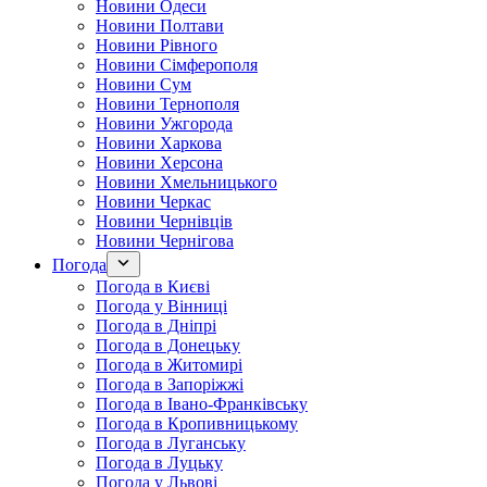
Новини Одеси
Новини Полтави
Новини Рівного
Новини Сімферополя
Новини Сум
Новини Тернополя
Новини Ужгорода
Новини Харкова
Новини Херсона
Новини Хмельницького
Новини Черкас
Новини Чернівців
Новини Чернігова
Погода
Погода в Києві
Погода у Вінниці
Погода в Дніпрі
Погода в Донецьку
Погода в Житомирі
Погода в Запоріжжі
Погода в Івано-Франківську
Погода в Кропивницькому
Погода в Луганську
Погода в Луцьку
Погода у Львові