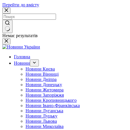
Перейти до вмісту
Немає результатів
Головна
Новини
Новини Києва
Новини Вінниці
Новини Дніпра
Новини Донецьку
Новини Житомира
Новини Запоріжжя
Новини Кропивницького
Новини Івано-Франківська
Новини Луганська
Новини Луцьку
Новини Львова
Новини Миколаїва