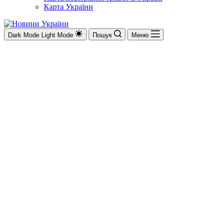
Карта України
Dark Mode
Light Mode
Пошук
Меню