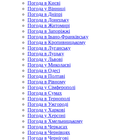
Погода в Києві
Погода у Вінниці
Погода в Дніпрі
Погода в Донецьку
Погода в Житомирі
Погода в Запоріжжі
Погода в Івано-Франківську
Погода в Кропивницькому
Погода в Луганську
Погода в Луцьку
Погода у Львові
Погода у Миколаєві
Погода в Одесі
Погода в Полтаві
Погода в Рівному
Погода у Сімферополі
Погода в Сумах
Погода в Тернополі
Погода в Ужгороді
Погода у Харкові
Погода у Херсоні
Погода в Хмельницькому
Погода в Черкасах
Погода в Чернівцях
Погода в Чернігові