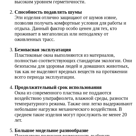
высоким уровнем герметичности.
Способность подавлять шумы
Эти изделия отлично защищают от шумов извне,
позволяя получать комфортные условия для работы и
отдыха. Данный фактор особо ценен для тех, кто
проживает в мегаполисах или неподалеку от
оживленных трасс.
Безопасная эксплуатация
Пластиковые окна выполняются из материалов,
полностью соответствующих стандартам экологии. Они
безопасны для здоровья людей и домашних животных,
так как не выделяют вредных веществ на протяжении
всего периода эксплуатации.
Продолжительный срок использования
Окна из современного пластика не поддаются
воздействию ультрафиолета, влажной среды, разности
температурного режима. Также они легко выдерживают
небольшие нагрузки механического воздействия. В
среднем такие изделия могут прослужить не менее 20
лет.
Большое модельное разнообразие
Покупатели получают возможность выбирать