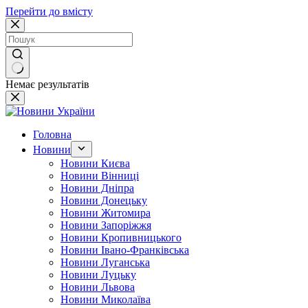
Перейти до вмісту
Немає результатів
Головна
Новини
Новини Києва
Новини Вінниці
Новини Дніпра
Новини Донецьку
Новини Житомира
Новини Запоріжжя
Новини Кропивницького
Новини Івано-Франківська
Новини Луганська
Новини Луцьку
Новини Львова
Новини Миколаїва