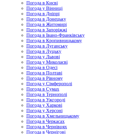
Погода в Києві
Погода у Вінниці
Погода в Дніпрі
Погода в Донецьку
Погода в Житомирі
Погода в Запоріжжі
Погода в Івано-Франківську
Погода в Кропивницькому
Погода в Луганську
Погода в Луцьку
Погода у Львові
Погода у Миколаєві
Погода в Одесі
Погода в Полтаві
Погода в Рівному
Погода у Сімферополі
Погода в Сумах
Погода в Тернополі
Погода в Ужгороді
Погода у Харкові
Погода у Херсоні
Погода в Хмельницькому
Погода в Черкасах
Погода в Чернівцях
Погода в Чернігові