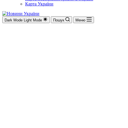
Карта України
Dark Mode
Light Mode
Пошук
Меню