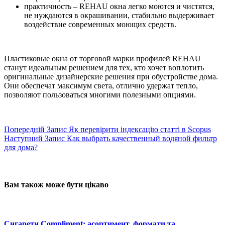
практичность – REHAU окна легко моются и чистятся,
не нуждаются в окрашивании, стабильно выдерживает
воздействие современных моющих средств.
Пластиковые окна от торговой марки профилей REHAU
станут идеальным решением для тех, кто хочет воплотить
оригинальные дизайнерские решения при обустройстве дома.
Они обеспечат максимум света, отлично удержат тепло,
позволяют пользоваться многими полезными опциями.
Попередній
Запис
Як перевірити індексацію статті в Scopus
Наступний
Запис
Как выбрать качественный водяной фильтр
для дома?
Вам також може бути цікаво
Сигарети Compliment: асортимент, формати та