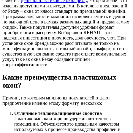
является
цены на пластиковые окна рехау
, которая делает эти
изделия доступными и выгодными. В каталоге предложений
от Рехау – окна от класса стандарт до премиальной линейки.
Программа лояльности компании позволяет купить изделия
по выгодной цене в рамках различных акций и предлагаемых
скидок. Также покупателям доступен удобный формат
приобретения в рассрочку. Выбор окон REHAU – это
надежная инвестиция в прочность, долговечность, уют. При
установке окон бренда можно рассчитывать не только на
многофункциональность, стильный дизайн, комфорт, но и на
существенную экономию средств при оплате коммунальных
услуг, так как окна Рехау обладают опцией
энергоэффективности.
Какие преимущества пластиковых
окон?
Причин, по которым миллионы покупателей отдают
предпочтение именно этому формату, несколько:
Отличные теплоизоляционные свойства
Пластиковые окна хорошо удерживают тепло в
помещении. Объясняется это идеальным качеством
используемых в процессе производства профилей и