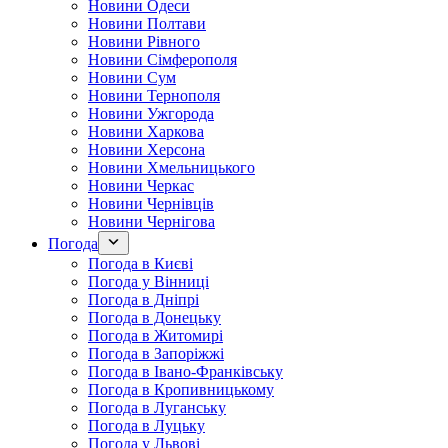
Новини Одеси
Новини Полтави
Новини Рівного
Новини Сімферополя
Новини Сум
Новини Тернополя
Новини Ужгорода
Новини Харкова
Новини Херсона
Новини Хмельницького
Новини Черкас
Новини Чернівців
Новини Чернігова
Погода
Погода в Києві
Погода у Вінниці
Погода в Дніпрі
Погода в Донецьку
Погода в Житомирі
Погода в Запоріжжі
Погода в Івано-Франківську
Погода в Кропивницькому
Погода в Луганську
Погода в Луцьку
Погода у Львові