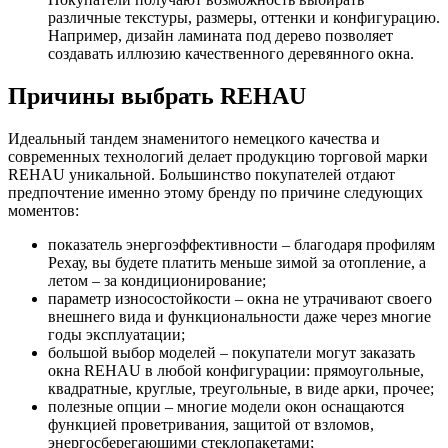
различные текстуры, размеры, оттенки и конфигурацию.
Например, дизайн ламината под дерево позволяет
создавать иллюзию качественного деревянного окна.
Причины выбрать REHAU
Идеальный тандем знаменитого немецкого качества и
современных технологий делает продукцию торговой марки
REHAU уникальной. Большинство покупателей отдают
предпочтение именно этому бренду по причине следующих
моментов:
показатель энергоэффективности – благодаря профилям
Рехау, вы будете платить меньше зимой за отопление, а
летом – за кондиционирование;
параметр износостойкости – окна не утрачивают своего
внешнего вида и функциональности даже через многие
годы эксплуатации;
большой выбор моделей – покупатели могут заказать
окна REHAU в любой конфигурации: прямоугольные,
квадратные, круглые, треугольные, в виде арки, прочее;
полезные опции – многие модели окон оснащаются
функцией проветривания, защитой от взломов,
энергосберегающими стеклопакетами;