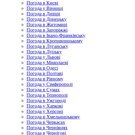
Погода в Києві
Погода у Вінниці
Погода в Дніпрі
Погода в Донецьку
Погода в Житомирі
Погода в Запоріжжі
Погода в Івано-Франківську
Погода в Кропивницькому
Погода в Луганську
Погода в Луцьку
Погода у Львові
Погода у Миколаєві
Погода в Одесі
Погода в Полтаві
Погода в Рівному
Погода у Сімферополі
Погода в Сумах
Погода в Тернополі
Погода в Ужгороді
Погода у Харкові
Погода у Херсоні
Погода в Хмельницькому
Погода в Черкасах
Погода в Чернівцях
Погода в Чернігові