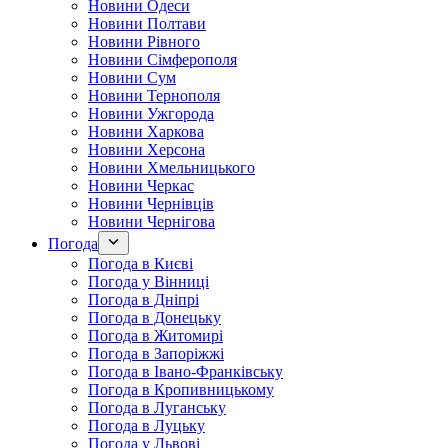
Новини Одеси
Новини Полтави
Новини Рівного
Новини Сімферополя
Новини Сум
Новини Тернополя
Новини Ужгорода
Новини Харкова
Новини Херсона
Новини Хмельницького
Новини Черкас
Новини Чернівців
Новини Чернігова
Погода
Погода в Києві
Погода у Вінниці
Погода в Дніпрі
Погода в Донецьку
Погода в Житомирі
Погода в Запоріжжі
Погода в Івано-Франківську
Погода в Кропивницькому
Погода в Луганську
Погода в Луцьку
Погода у Львові