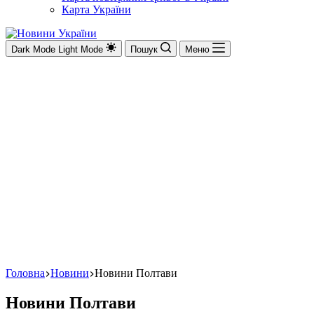
Карта України
Dark Mode
Light Mode
Пошук
Меню
Головна
Новини
Новини Полтави
Новини Полтави