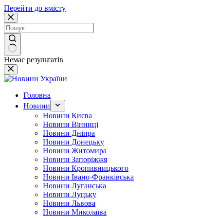
Перейти до вмісту
Немає результатів
Головна
Новини
Новини Києва
Новини Вінниці
Новини Дніпра
Новини Донецьку
Новини Житомира
Новини Запоріжжя
Новини Кропивницького
Новини Івано-Франківська
Новини Луганська
Новини Луцьку
Новини Львова
Новини Миколаїва