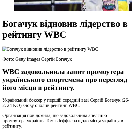
Богачук відновив лідерство в
рейтингу WBC
Фото: Getty Images Сергій Богачук
WBC задовольнила запит промоутера
українського спортсмена про перегляд
його місця в рейтингу.
Український боксер у першій середній вазі Сергій Богачук (26-
2, 24 KO) знову очолив рейтинг WBC.
Організація повідомила, що задовольнила апеляцію
промоутера українця Тома Леффлера щодо місця українця в
рейтингу.