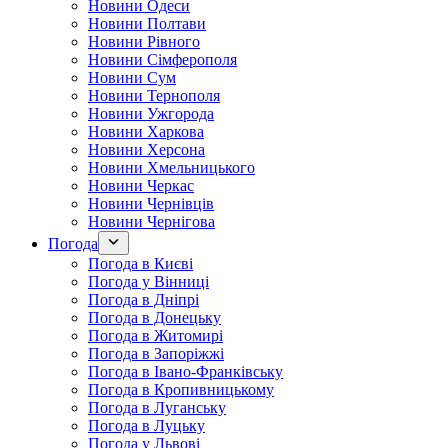
Новини Одеси
Новини Полтави
Новини Рівного
Новини Сімферополя
Новини Сум
Новини Тернополя
Новини Ужгорода
Новини Харкова
Новини Херсона
Новини Хмельницького
Новини Черкас
Новини Чернівців
Новини Чернігова
Погода
Погода в Києві
Погода у Вінниці
Погода в Дніпрі
Погода в Донецьку
Погода в Житомирі
Погода в Запоріжжі
Погода в Івано-Франківську
Погода в Кропивницькому
Погода в Луганську
Погода в Луцьку
Погода у Львові