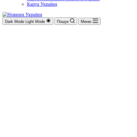
Карта України
Dark Mode
Light Mode
Пошук
Меню