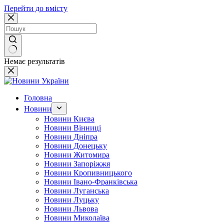
Перейти до вмісту
Немає результатів
Головна
Новини
Новини Києва
Новини Вінниці
Новини Дніпра
Новини Донецьку
Новини Житомира
Новини Запоріжжя
Новини Кропивницького
Новини Івано-Франківська
Новини Луганська
Новини Луцьку
Новини Львова
Новини Миколаїва