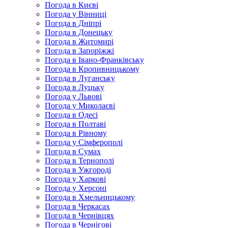
Погода в Києві
Погода у Вінниці
Погода в Дніпрі
Погода в Донецьку
Погода в Житомирі
Погода в Запоріжжі
Погода в Івано-Франківську
Погода в Кропивницькому
Погода в Луганську
Погода в Луцьку
Погода у Львові
Погода у Миколаєві
Погода в Одесі
Погода в Полтаві
Погода в Рівному
Погода у Сімферополі
Погода в Сумах
Погода в Тернополі
Погода в Ужгороді
Погода у Харкові
Погода у Херсоні
Погода в Хмельницькому
Погода в Черкасах
Погода в Чернівцях
Погода в Чернігові