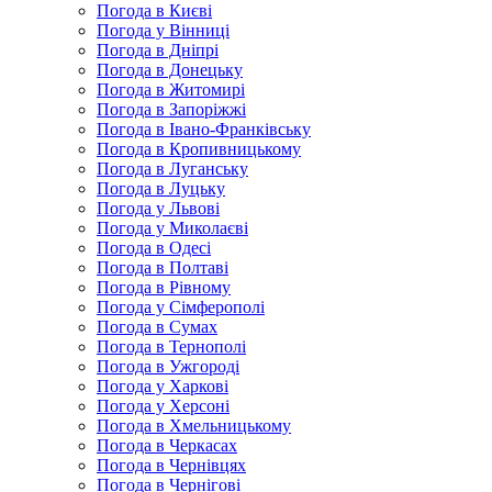
Погода в Києві
Погода у Вінниці
Погода в Дніпрі
Погода в Донецьку
Погода в Житомирі
Погода в Запоріжжі
Погода в Івано-Франківську
Погода в Кропивницькому
Погода в Луганську
Погода в Луцьку
Погода у Львові
Погода у Миколаєві
Погода в Одесі
Погода в Полтаві
Погода в Рівному
Погода у Сімферополі
Погода в Сумах
Погода в Тернополі
Погода в Ужгороді
Погода у Харкові
Погода у Херсоні
Погода в Хмельницькому
Погода в Черкасах
Погода в Чернівцях
Погода в Чернігові