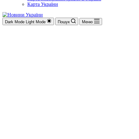
Карта України
Dark Mode
Light Mode
Пошук
Меню