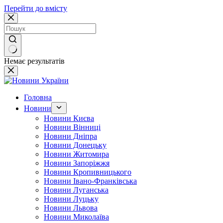
Перейти до вмісту
Немає результатів
Головна
Новини
Новини Києва
Новини Вінниці
Новини Дніпра
Новини Донецьку
Новини Житомира
Новини Запоріжжя
Новини Кропивницького
Новини Івано-Франківська
Новини Луганська
Новини Луцьку
Новини Львова
Новини Миколаїва