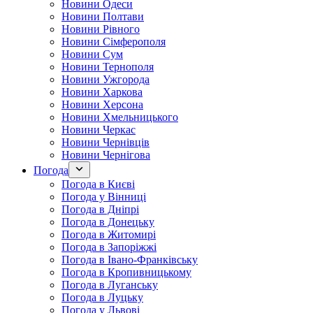
Новини Одеси
Новини Полтави
Новини Рівного
Новини Сімферополя
Новини Сум
Новини Тернополя
Новини Ужгорода
Новини Харкова
Новини Херсона
Новини Хмельницького
Новини Черкас
Новини Чернівців
Новини Чернігова
Погода
Погода в Києві
Погода у Вінниці
Погода в Дніпрі
Погода в Донецьку
Погода в Житомирі
Погода в Запоріжжі
Погода в Івано-Франківську
Погода в Кропивницькому
Погода в Луганську
Погода в Луцьку
Погода у Львові