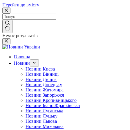
Перейти до вмісту
Немає результатів
Головна
Новини
Новини Києва
Новини Вінниці
Новини Дніпра
Новини Донецьку
Новини Житомира
Новини Запоріжжя
Новини Кропивницького
Новини Івано-Франківська
Новини Луганська
Новини Луцьку
Новини Львова
Новини Миколаїва