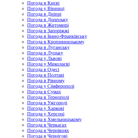
Погода в Києві
Погода у Вінниці
Погода в Дніпрі
Погода в Донецьку
Погода в Житомирі
Погода в Запоріжжі
Погода в Івано-Франківську
Погода в Кропивницькому
Погода в Луганську
Погода в Луцьку
Погода у Львові
Погода у Миколаєві
Погода в Одесі
Погода в Полтаві
Погода в Рівному
Погода у Сімферополі
Погода в Сумах
Погода в Тернополі
Погода в Ужгороді
Погода у Харкові
Погода у Херсоні
Погода в Хмельницькому
Погода в Черкасах
Погода в Чернівцях
Погода в Чернігові