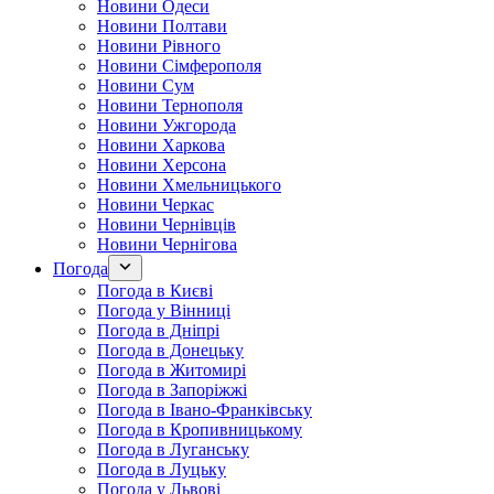
Новини Одеси
Новини Полтави
Новини Рівного
Новини Сімферополя
Новини Сум
Новини Тернополя
Новини Ужгорода
Новини Харкова
Новини Херсона
Новини Хмельницького
Новини Черкас
Новини Чернівців
Новини Чернігова
Погода
Погода в Києві
Погода у Вінниці
Погода в Дніпрі
Погода в Донецьку
Погода в Житомирі
Погода в Запоріжжі
Погода в Івано-Франківську
Погода в Кропивницькому
Погода в Луганську
Погода в Луцьку
Погода у Львові