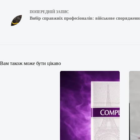
ПОПЕРЕДНІЙ
ЗАПИС
Вибір справжніх професіоналів: військове споряджен
Вам також може бути цікаво