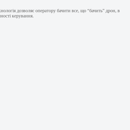
нологія дозволяє оператору бачити все, що “бачить” дрон, в
чності керування.