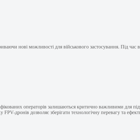
иваючи нові можливості для військового застосування. Під час в
аліфікованих операторів залишаються критично важливими для під
у FPV-дронів дозволяє зберігати технологічну перевагу та ефек