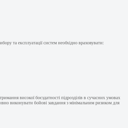
ибору та експлуатації систем необхідно враховувати:
тримання високої боєздатності підрозділів в сучасних умовах
тивно виконувати бойові завдання з мінімальним ризиком для