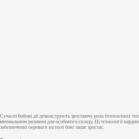
Сучасні бойові дії демонструють зростаючу роль безпілотних те
мінімальним ризиком для особового складу. Ці технології карди
забезпеченні переваги на полі бою лише зростає.