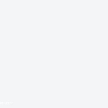
ній війні