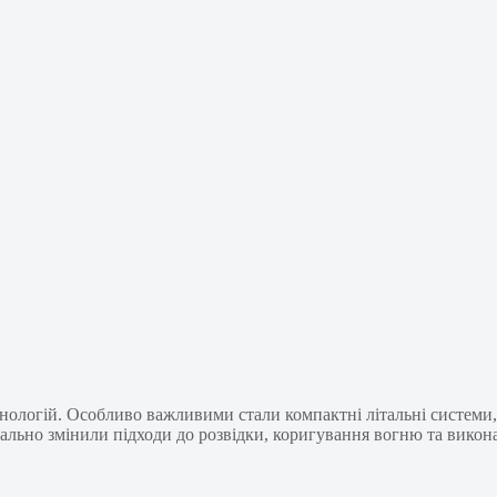
хнологій. Особливо важливими стали компактні літальні системи
нально змінили підходи до розвідки, коригування вогню та викон