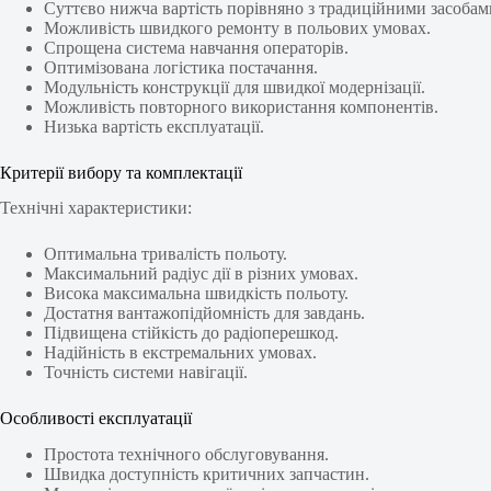
Суттєво нижча вартість порівняно з традиційними засобам
Можливість швидкого ремонту в польових умовах.
Спрощена система навчання операторів.
Оптимізована логістика постачання.
Модульність конструкції для швидкої модернізації.
Можливість повторного використання компонентів.
Низька вартість експлуатації.
Критерії вибору та комплектації
Технічні характеристики:
Оптимальна тривалість польоту.
Максимальний радіус дії в різних умовах.
Висока максимальна швидкість польоту.
Достатня вантажопідйомність для завдань.
Підвищена стійкість до радіоперешкод.
Надійність в екстремальних умовах.
Точність системи навігації.
Особливості експлуатації
Простота технічного обслуговування.
Швидка доступність критичних запчастин.