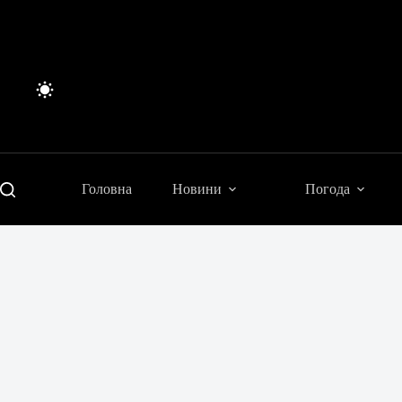
Перейти
до
вмісту
Головна
Новини
Погода