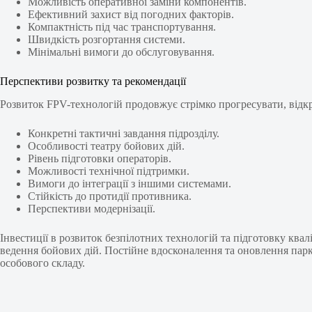
Можливість оперативної заміни компонентів.
Ефективний захист від погодних факторів.
Компактність під час транспортування.
Швидкість розгортання системи.
Мінімальні вимоги до обслуговування.
Перспективи розвитку та рекомендації
Розвиток FPV-технологій продовжує стрімко прогресувати, відкр
Конкретні тактичні завдання підрозділу.
Особливості театру бойових дій.
Рівень підготовки операторів.
Можливості технічної підтримки.
Вимоги до інтеграції з іншими системами.
Стійкість до протидії противника.
Перспективи модернізації.
Інвестиції в розвиток безпілотних технологій та підготовку кв
ведення бойових дій. Постійне вдосконалення та оновлення парк
особового складу.