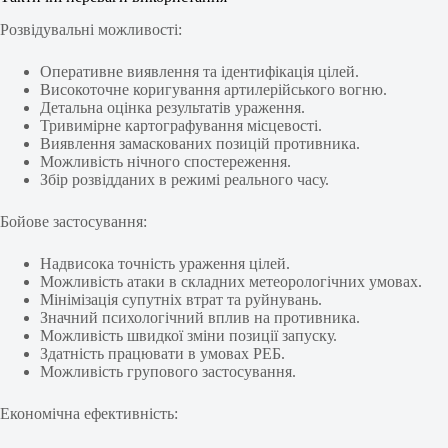
Розвідувальні можливості:
Оперативне виявлення та ідентифікація цілей.
Високоточне коригування артилерійського вогню.
Детальна оцінка результатів ураження.
Тривимірне картографування місцевості.
Виявлення замаскованих позицій противника.
Можливість нічного спостереження.
Збір розвідданих в режимі реального часу.
Бойове застосування:
Надвисока точність ураження цілей.
Можливість атаки в складних метеорологічних умовах.
Мінімізація супутніх втрат та руйнувань.
Значний психологічний вплив на противника.
Можливість швидкої зміни позиції запуску.
Здатність працювати в умовах РЕБ.
Можливість групового застосування.
Економічна ефективність: