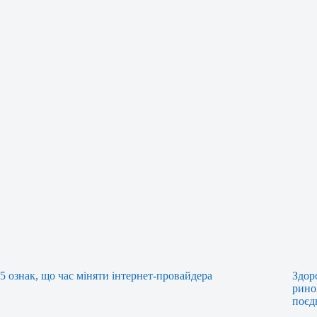
5 ознак, що час міняти інтернет-провайдера
Здор
рино
поєд