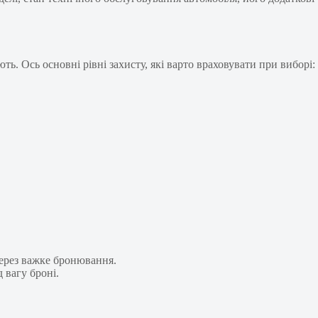
ь. Ось основні рівні захисту, які варто враховувати при виборі:
через важке бронювання.
 вагу броні.