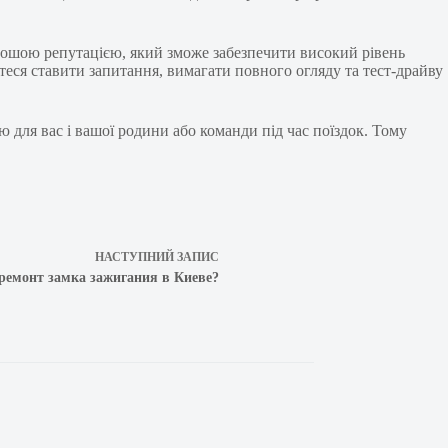
орошою репутацією, який зможе забезпечити високий рівень
теся ставити запитання, вимагати повного огляду та тест-драйву
ю для вас і вашої родини або команди під час поїздок. Тому
НАСТУПНИЙ
ЗАПИС
 ремонт замка зажигания в Киеве?