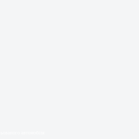
ньованого автомобіля