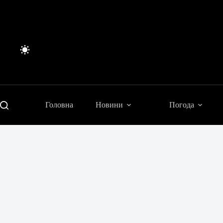
Перейти
до
вмісту
Головна
Новини
Погода