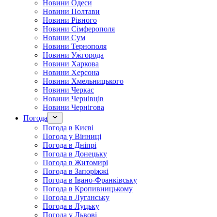
Новини Одеси
Новини Полтави
Новини Рівного
Новини Сімферополя
Новини Сум
Новини Тернополя
Новини Ужгорода
Новини Харкова
Новини Херсона
Новини Хмельницького
Новини Черкас
Новини Чернівців
Новини Чернігова
Погода
Погода в Києві
Погода у Вінниці
Погода в Дніпрі
Погода в Донецьку
Погода в Житомирі
Погода в Запоріжжі
Погода в Івано-Франківську
Погода в Кропивницькому
Погода в Луганську
Погода в Луцьку
Погода у Львові