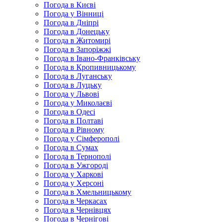
Погода в Києві
Погода у Вінниці
Погода в Дніпрі
Погода в Донецьку
Погода в Житомирі
Погода в Запоріжжі
Погода в Івано-Франківську
Погода в Кропивницькому
Погода в Луганську
Погода в Луцьку
Погода у Львові
Погода у Миколаєві
Погода в Одесі
Погода в Полтаві
Погода в Рівному
Погода у Сімферополі
Погода в Сумах
Погода в Тернополі
Погода в Ужгороді
Погода у Харкові
Погода у Херсоні
Погода в Хмельницькому
Погода в Черкасах
Погода в Чернівцях
Погода в Чернігові