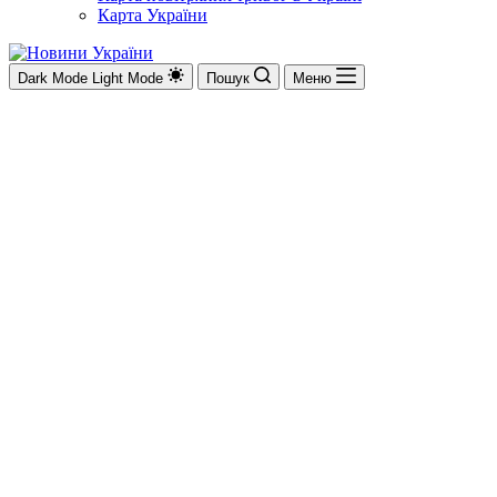
Карта України
Dark Mode
Light Mode
Пошук
Меню