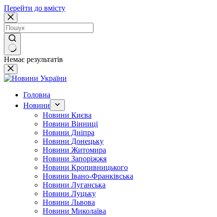
Перейти до вмісту
Немає результатів
Головна
Новини
Новини Києва
Новини Вінниці
Новини Дніпра
Новини Донецьку
Новини Житомира
Новини Запоріжжя
Новини Кропивницького
Новини Івано-Франківська
Новини Луганська
Новини Луцьку
Новини Львова
Новини Миколаїва