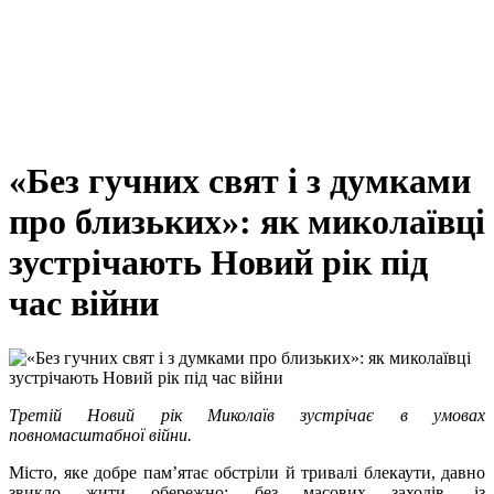
«Без гучних свят і з думками
про близьких»: як миколаївці
зустрічають Новий рік під
час війни
Третій Новий рік Миколаїв зустрічає в умовах
повномасштабної війни.
Місто, яке добре пам’ятає обстріли й тривалі блекаути, давно
звикло жити обережно: без масових заходів, із