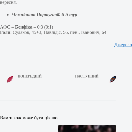
вересня.
Чемпіонат Португалії. 6-й тур
АФС –
Бенфіка
– 0:3 (0:1)
Голи
: Судаков, 45+3, Павлідіс, 56, пен., Іванович, 64
Джерело
ПОПЕРЕДНІЙ
НАСТУПНИЙ
Вам також може бути цікаво