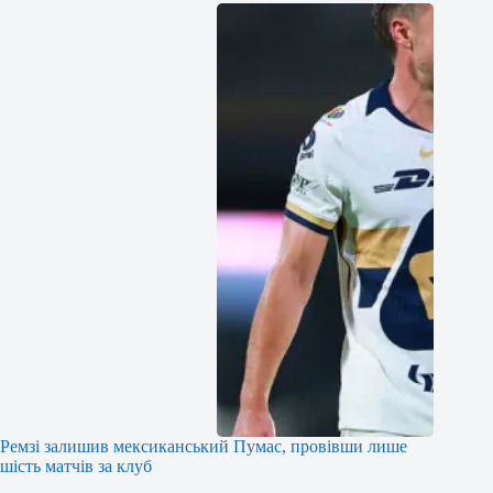
Ремзі залишив мексиканський Пумас, провівши лише
шість матчів за клуб