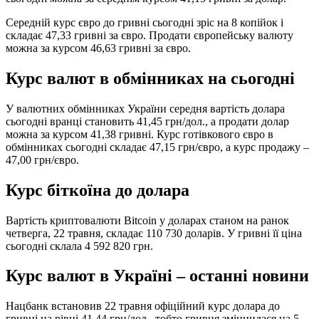
Середній курс євро до гривні сьогодні зріс на 8 копійок і
складає 47,33 гривні за євро. Продати європейську валюту
можна за курсом 46,63 гривні за євро.
Курс валют в обмінниках на сьогодні
У валютних обмінниках України середня вартість долара
сьогодні вранці становить 41,45 грн/дол., а продати долар
можна за курсом 41,38 гривні. Курс готівкового євро в
обмінниках сьогодні складає 47,15 грн/євро, а курс продажу –
47,00 грн/євро.
Курс біткоїна до долара
Вартість криптовалюти Bitcoin у доларах станом на ранок
четверга, 22 травня, складає 110 730 доларів. У гривні її ціна
сьогодні склала 4 592 820 грн.
Курс валют в Україні – останні новини
Нацбанк встановив 22 травня офіційний курс долара до
гривні на рівні 41,44 грн/дол., тобто гривня зміцнилася на 5