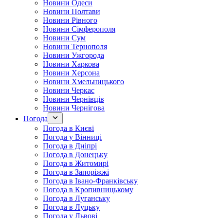
Новини Одеси
Новини Полтави
Новини Рівного
Новини Сімферополя
Новини Сум
Новини Тернополя
Новини Ужгорода
Новини Харкова
Новини Херсона
Новини Хмельницького
Новини Черкас
Новини Чернівців
Новини Чернігова
Погода
Погода в Києві
Погода у Вінниці
Погода в Дніпрі
Погода в Донецьку
Погода в Житомирі
Погода в Запоріжжі
Погода в Івано-Франківську
Погода в Кропивницькому
Погода в Луганську
Погода в Луцьку
Погода у Львові