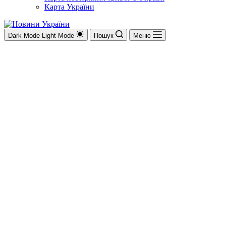
Карта України
Dark Mode
Light Mode
Пошук
Меню