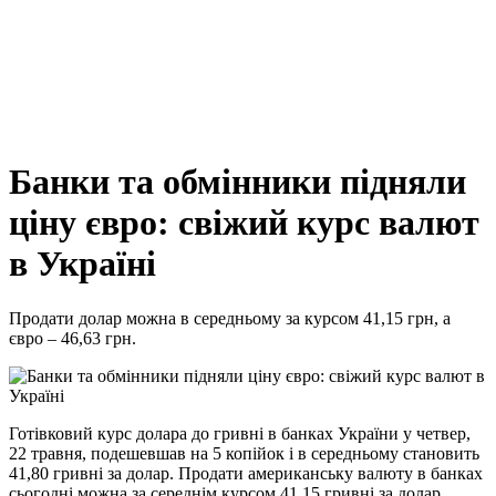
Банки та обмінники підняли
ціну євро: свіжий курс валют
в Україні
Продати долар можна в середньому за курсом 41,15 грн, а
євро – 46,63 грн.
Готівковий курс долара до гривні в банках України у четвер,
22 травня, подешевшав на 5 копійок і в середньому становить
41,80 гривні за долар. Продати американську валюту в банках
сьогодні можна за середнім курсом 41,15 гривні за долар.