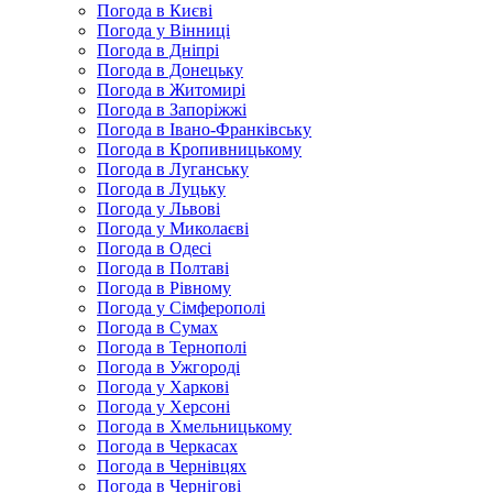
Погода в Києві
Погода у Вінниці
Погода в Дніпрі
Погода в Донецьку
Погода в Житомирі
Погода в Запоріжжі
Погода в Івано-Франківську
Погода в Кропивницькому
Погода в Луганську
Погода в Луцьку
Погода у Львові
Погода у Миколаєві
Погода в Одесі
Погода в Полтаві
Погода в Рівному
Погода у Сімферополі
Погода в Сумах
Погода в Тернополі
Погода в Ужгороді
Погода у Харкові
Погода у Херсоні
Погода в Хмельницькому
Погода в Черкасах
Погода в Чернівцях
Погода в Чернігові