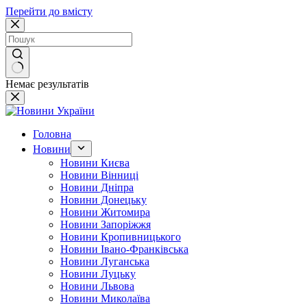
Перейти до вмісту
Немає результатів
Головна
Новини
Новини Києва
Новини Вінниці
Новини Дніпра
Новини Донецьку
Новини Житомира
Новини Запоріжжя
Новини Кропивницького
Новини Івано-Франківська
Новини Луганська
Новини Луцьку
Новини Львова
Новини Миколаїва